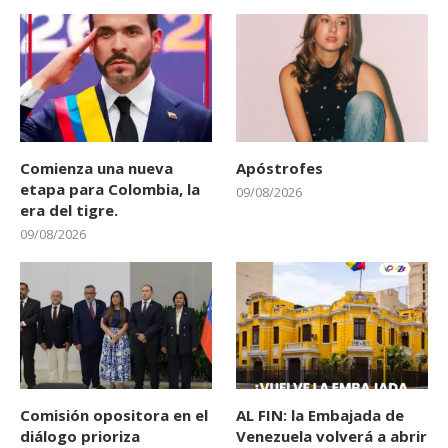
Comienza una nueva
Apóstrofes
etapa para Colombia, la
09/08/2026
era del tigre.
09/08/2026
Comisión opositora en el
AL FIN: la Embajada de
diálogo prioriza
Venezuela volverá a abrir