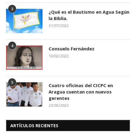
3
¿Qué es el Bautismo en Agua Según
la Biblia.
31/07/2022
4
Consuelo Fernández
10/02/2022
5
Cuatro oficinas del CICPC en
Aragua cuentan con nuevos
gerentes
23/05/2023
ARTÍCULOS RECIENTES