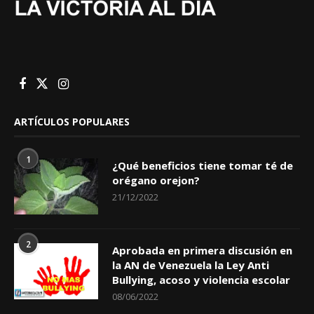
ARTÍCULOS POPULARES
1
¿Qué beneficios tiene tomar té de
orégano orejon?
21/12/2022
2
Aprobada en primera discusión en
la AN de Venezuela la Ley Anti
Bullying, acoso y violencia escolar
08/06/2022