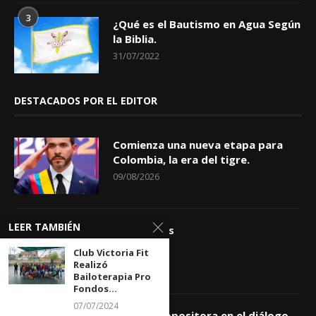
3
¿Qué es el Bautismo en Agua Según
la Biblia.
31/07/2022
DESTACADOS POR EL EDITOR
Comienza una nueva etapa para
Colombia, la era del tigre.
09/08/2026
LEER TAMBIÉN
Apóstrofes
09/08/2026
Club Victoria Fit
Realizó
Bailoterapia Pro
Fondos...
07/07/2024
Comisión opositora en el diálogo