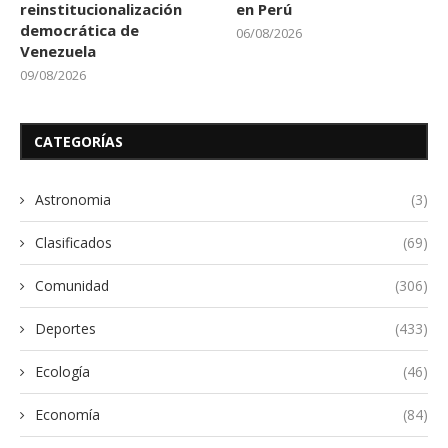
reinstitucionalización
en Perú
democrática de
06/08/2026
Venezuela
09/08/2026
CATEGORÍAS
Astronomia
(3)
Clasificados
(69)
Comunidad
(306)
Deportes
(433)
Ecología
(46)
Economía
(84)