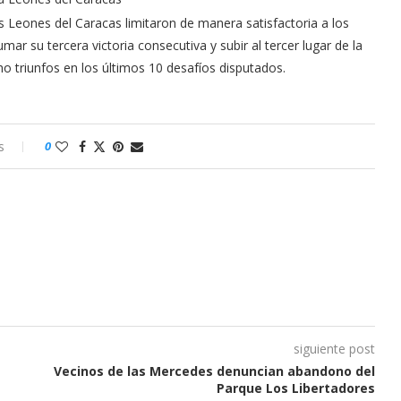
os Leones del Caracas limitaron de manera satisfactoria a los
r su tercera victoria consecutiva y subir al tercer lugar de la
o triunfos en los últimos 10 desafíos disputados.
s
0
siguiente post
Vecinos de las Mercedes denuncian abandono del
Parque Los Libertadores