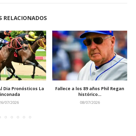
S RELACIONADOS
Al Dia Pronósticos La
Fallece a los 89 años Phil Regan
inconada
histórico...
26/07/2026
08/07/2026