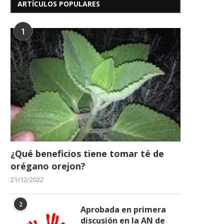
ARTÍCULOS POPULARES
1
¿Qué beneficios tiene tomar té de
orégano orejon?
21/12/2022
2
Aprobada en primera
discusión en la AN de