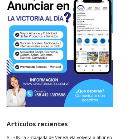
Venezuela logra histórica
LA VICTORIA AL DIA PRO
clasificación al Mundial Sub-19
LA RINCONADA
tras...
16/05/2026
17/06/2026
Artículos recientes
AL FIN: la Embajada de Venezuela volverá a abrir en