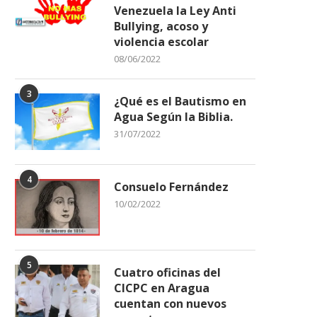
Venezuela la Ley Anti
Bullying, acoso y
violencia escolar
08/06/2022
3
¿Qué es el Bautismo en
Agua Según la Biblia.
31/07/2022
4
Consuelo Fernández
10/02/2022
5
Cuatro oficinas del
CICPC en Aragua
cuentan con nuevos