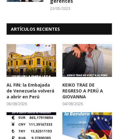
gerentes
23/05/2023
ARTÍCULOS RECIENTES
AL FIN: la Embajada
KEIKO TRAE DE
de Venezuela volverá
REGRESO A PERÚ A
a abrir en Perú
GIOVANNA
06/08/2026
04/08/2026