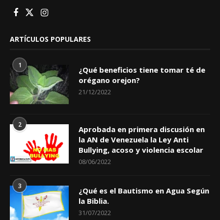
ARTÍCULOS POPULARES
1
¿Qué beneficios tiene tomar té de
orégano orejon?
21/12/2022
2
Aprobada en primera discusión en
la AN de Venezuela la Ley Anti
Bullying, acoso y violencia escolar
08/06/2022
3
¿Qué es el Bautismo en Agua Según
la Biblia.
31/07/2022