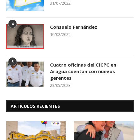
31/07/2022
4
Consuelo Fernández
10/02/2022
5
Cuatro oficinas del CICPC en
Aragua cuentan con nuevos
gerentes
23/05/2023
ARTÍCULOS RECIENTES