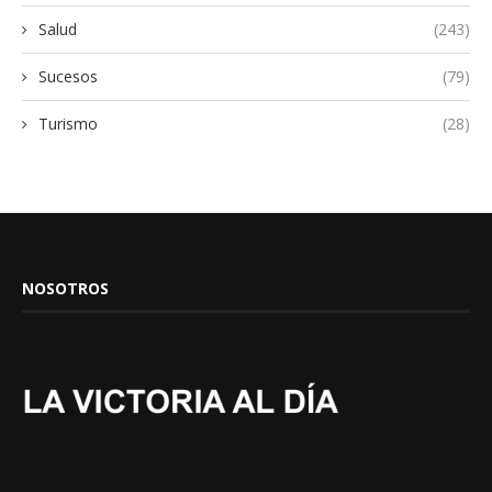
Salud
(243)
Sucesos
(79)
Turismo
(28)
NOSOTROS