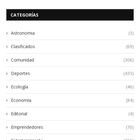
CATEGORÍAS
Astronomia
(3)
Clasificados
(69)
Comunidad
(306)
Deportes
(433)
Ecología
(46)
Economía
(84)
Editorial
(4)
Emprendedores
(70)