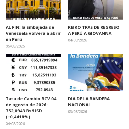
AL FIN: la Embajada de
KEIKO TRAE DE REGRESO
Venezuela volverá a abrir
A PERÚ A GIOVANNA
en Perú
04/08/2026
06/08/2026
Tasa de Cambio BCV 04
DIA DE LA BANDERA
de agosto de 2026:
NACIONAL
752,0943 Bs/USD
03/08/2026
(+0,4418%)
04/08/2026