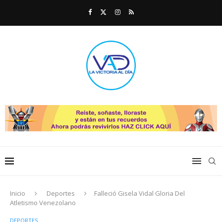
Inicio
Deportes
Falleció Gisela Vidal Gloria Del
Atletismo Venezolano
DEPORTES