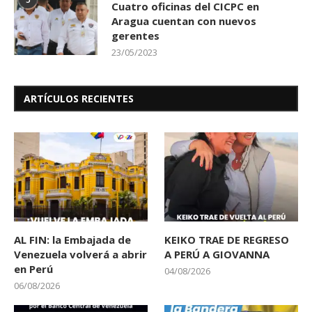
Cuatro oficinas del CICPC en
Aragua cuentan con nuevos
gerentes
23/05/2023
ARTÍCULOS RECIENTES
AL FIN: la Embajada de
KEIKO TRAE DE REGRESO
Venezuela volverá a abrir
A PERÚ A GIOVANNA
en Perú
04/08/2026
06/08/2026