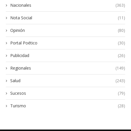
Nacionales
(363)
Nota Social
(11)
Opinión
(80)
Portal Poético
(30)
Publicidad
(26)
Regionales
(149)
Salud
(243)
Sucesos
(79)
Turismo
(28)