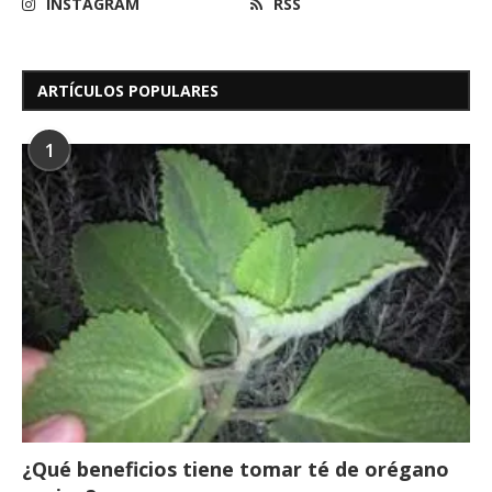
INSTAGRAM
RSS
ARTÍCULOS POPULARES
1
¿Qué beneficios tiene tomar té de orégano