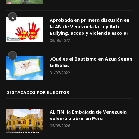
2
Aprobada en primera discusión en
la AN de Venezuela la Ley Anti
Bullying, acoso y violencia escolar
08/06/2022
3
¿Qué es el Bautismo en Agua Según
la Biblia.
31/07/2022
DESTACADOS POR EL EDITOR
AL FIN: la Embajada de Venezuela
volverá a abrir en Perú
06/08/2026