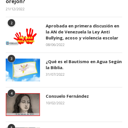
orejon?
21/12/2022
2
Aprobada en primera discusión en
la AN de Venezuela la Ley Anti
Bullying, acoso y violencia escolar
08/06/2022
3
¿Qué es el Bautismo en Agua Según
la Biblia.
31/07/2022
4
Consuelo Fernández
10/02/2022
5