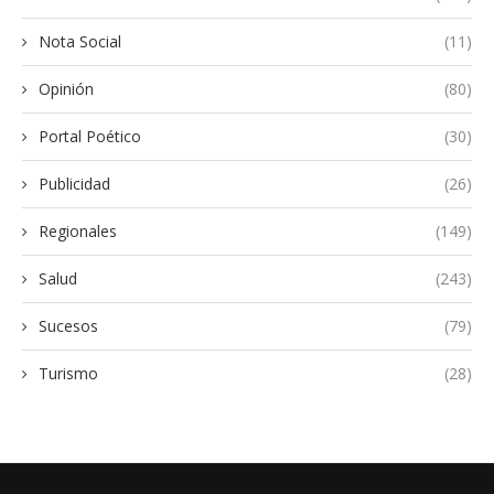
Nota Social
(11)
Opinión
(80)
Portal Poético
(30)
Publicidad
(26)
Regionales
(149)
Salud
(243)
Sucesos
(79)
Turismo
(28)