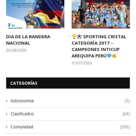
DIA DE LA BANDERA
SPORTING CRISTAL
NACIONAL
CATEGORÍA 2017 –
CAMPEONES INTICUP
03/08/2026
AREQUIPA PERÚ
31/07/2026
CATEGORÍAS
Astronomia
(3)
Clasificados
(69)
Comunidad
(306)