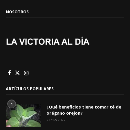
NOSOTROS
ARTÍCULOS POPULARES
1
¿Qué beneficios tiene tomar té de
orégano orejon?
21/12/2022