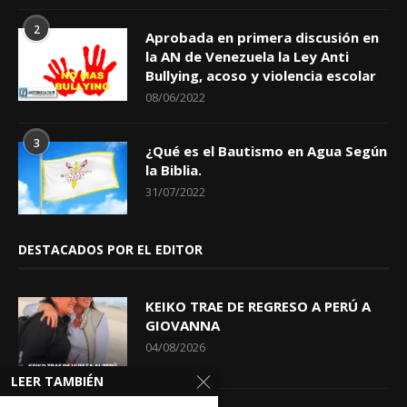
2
Aprobada en primera discusión en
la AN de Venezuela la Ley Anti
Bullying, acoso y violencia escolar
08/06/2022
3
¿Qué es el Bautismo en Agua Según
la Biblia.
31/07/2022
DESTACADOS POR EL EDITOR
KEIKO TRAE DE REGRESO A PERÚ A
GIOVANNA
04/08/2026
LEER TAMBIÉN