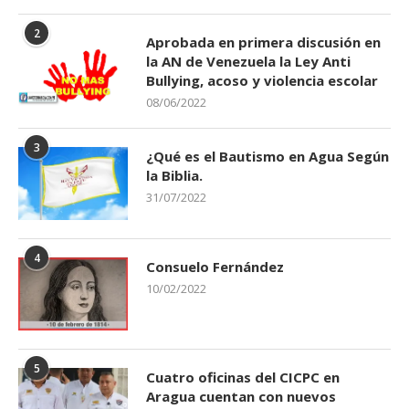
2
Aprobada en primera discusión en
la AN de Venezuela la Ley Anti
Bullying, acoso y violencia escolar
08/06/2022
3
¿Qué es el Bautismo en Agua Según
la Biblia.
31/07/2022
4
Consuelo Fernández
10/02/2022
5
Cuatro oficinas del CICPC en
Aragua cuentan con nuevos