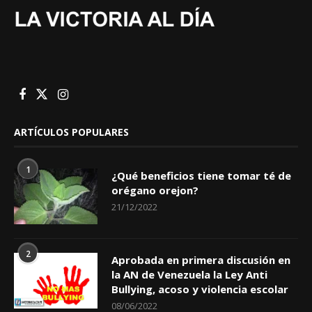
ARTÍCULOS POPULARES
1
¿Qué beneficios tiene tomar té de
orégano orejon?
21/12/2022
2
Aprobada en primera discusión en
la AN de Venezuela la Ley Anti
Bullying, acoso y violencia escolar
08/06/2022