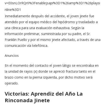
v=E0snLOrRQr0%3Fenablejsapi%3D1%26amp%3D1%26playsi
nline%3D1
Inmediatamente después del accidente, el joven jinete fue
atendido por el equipo médico del hipódromo y trasladado a
una clínica para una evaluación exhaustiva. Según la
información preliminar, suministrada por su padre, el Sr.
Franklin Puello y por el mismo jinete afectado, a través de una
comunicación vía telefónica.
Anuncios
En el momento del contacto el joven látigo se encontraba en
la unidad de rayos (x) donde se apreció fractura tanto en el
brazo como en la pierna izquierda, por dicho motivo será
operado.
Victorias: Aprendiz del Año La
Rinconada Jinete