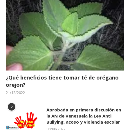
¿Qué beneficios tiene tomar té de orégano
orejon?
21/12/2022
2
Aprobada en primera discusión en
la AN de Venezuela la Ley Anti
Bullying, acoso y violencia escolar
08/06/2022