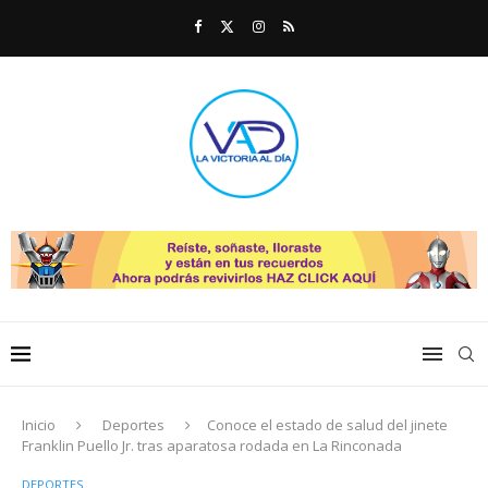
Inicio
Deportes
Conoce el estado de salud del jinete
Franklin Puello Jr. tras aparatosa rodada en La Rinconada
DEPORTES