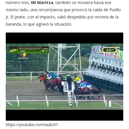
número tres,
Mi Maritza
, también se moviera hacia ese
mismo lado, una circunstancia que provocó la caída de Puello
Jr. El jinete, con el impacto, salió despedido por encima de la
baranda, lo que agravó la situación.
https://youtube.com/watch?