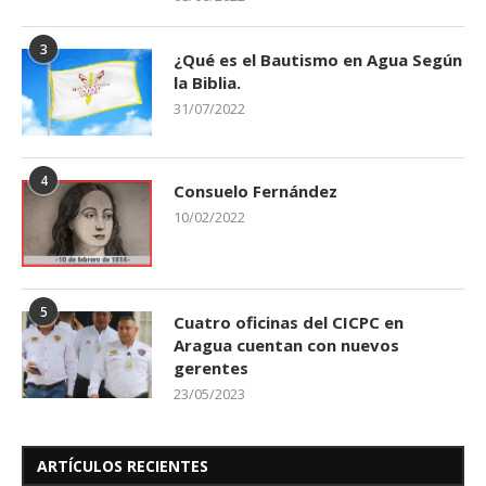
3
¿Qué es el Bautismo en Agua Según
la Biblia.
31/07/2022
4
Consuelo Fernández
10/02/2022
5
Cuatro oficinas del CICPC en
Aragua cuentan con nuevos
gerentes
23/05/2023
ARTÍCULOS RECIENTES