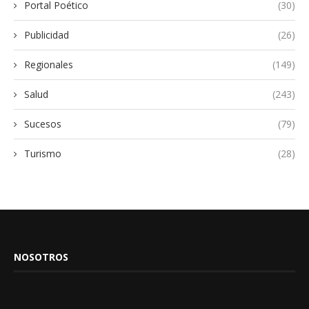
Portal Poético
(30)
Publicidad
(26)
Regionales
(149)
Salud
(243)
Sucesos
(79)
Turismo
(28)
NOSOTROS