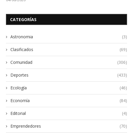
CATEGORÍAS
Astronomia
(3)
Clasificados
(69)
Comunidad
(306)
Deportes
(433)
Ecología
(46)
Economía
(84)
Editorial
(4)
Emprendedores
(70)