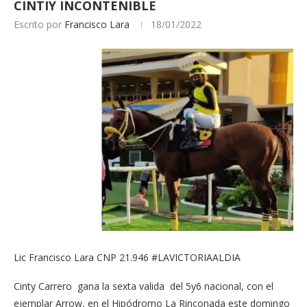
CINTIY INCONTENIBLE
Escrito por
Francisco Lara
18/01/2022
Lic Francisco Lara CNP 21.946 #LAVICTORIAALDIA
Cinty Carrero gana la sexta valida del 5y6 nacional, con el
ejemplar Arrow, en el Hipódromo La Rinconada este domingo