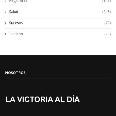
Regionales
(149)
Salud
(243)
Sucesos
(79)
Turismo
(28)
NOSOTROS