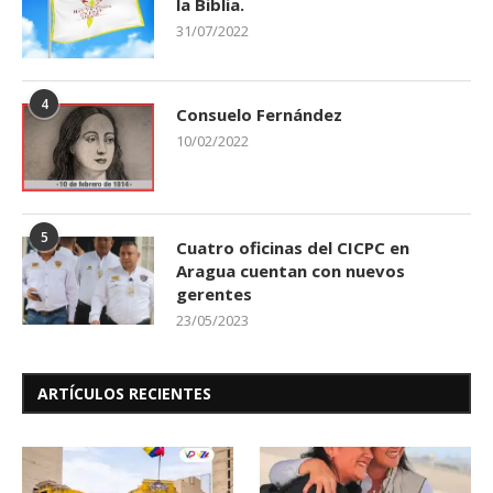
la Biblia.
31/07/2022
4
Consuelo Fernández
10/02/2022
5
Cuatro oficinas del CICPC en
Aragua cuentan con nuevos
gerentes
23/05/2023
ARTÍCULOS RECIENTES