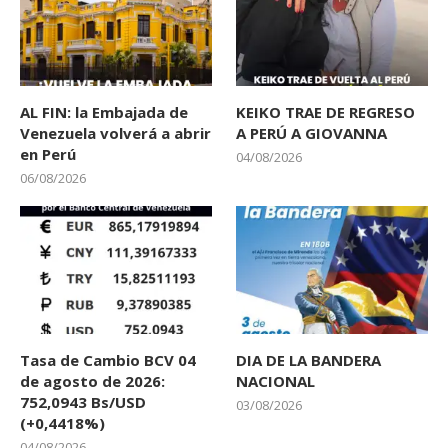
AL FIN: la Embajada de
KEIKO TRAE DE REGRESO
Venezuela volverá a abrir
A PERÚ A GIOVANNA
en Perú
04/08/2026
06/08/2026
Tasa de Cambio BCV 04
DIA DE LA BANDERA
de agosto de 2026:
NACIONAL
752,0943 Bs/USD
03/08/2026
(+0,4418%)
04/08/2026