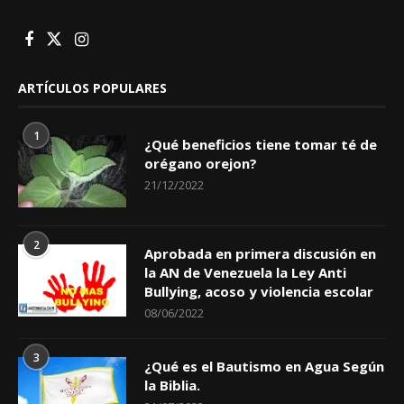
ARTÍCULOS POPULARES
1
¿Qué beneficios tiene tomar té de
orégano orejon?
21/12/2022
2
Aprobada en primera discusión en
la AN de Venezuela la Ley Anti
Bullying, acoso y violencia escolar
08/06/2022
3
¿Qué es el Bautismo en Agua Según
la Biblia.