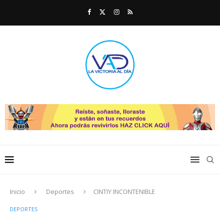
Inicio
Deportes
CINTIY INCONTENIBLE
DEPORTES