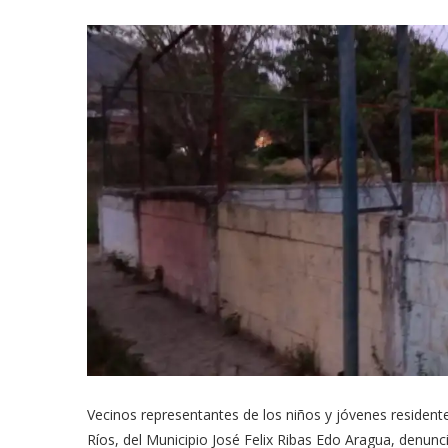
Vecinos representantes de los niños y jóvenes resident
Ríos, del Municipio José Felix Ribas Edo Aragua, denunc