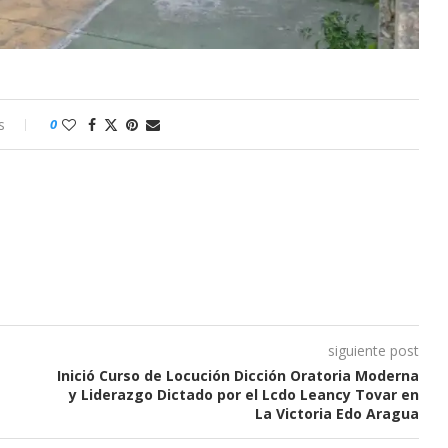
s
0
siguiente post
Inició Curso de Locución Dicción Oratoria Moderna
y Liderazgo Dictado por el Lcdo Leancy Tovar en
La Victoria Edo Aragua