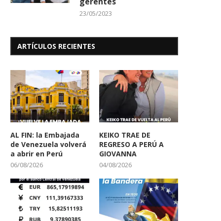
gerentes
23/05/2023
ARTÍCULOS RECIENTES
AL FIN: la Embajada
KEIKO TRAE DE
de Venezuela volverá
REGRESO A PERÚ A
a abrir en Perú
GIOVANNA
06/08/2026
04/08/2026