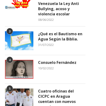
Venezuela la Ley Anti
Bullying, acoso y
violencia escolar
08/06/2022
3
¿Qué es el Bautismo en
Agua Según la Biblia.
31/07/2022
4
Consuelo Fernández
10/02/2022
5
Cuatro oficinas del
CICPC en Aragua
cuentan con nuevos