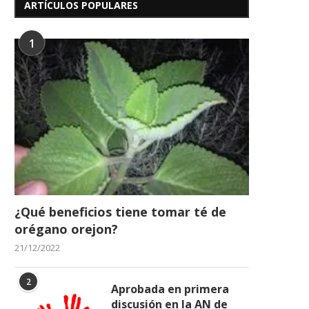
ARTÍCULOS POPULARES
1
¿Qué beneficios tiene tomar té de
orégano orejon?
21/12/2022
2
Aprobada en primera
discusión en la AN de