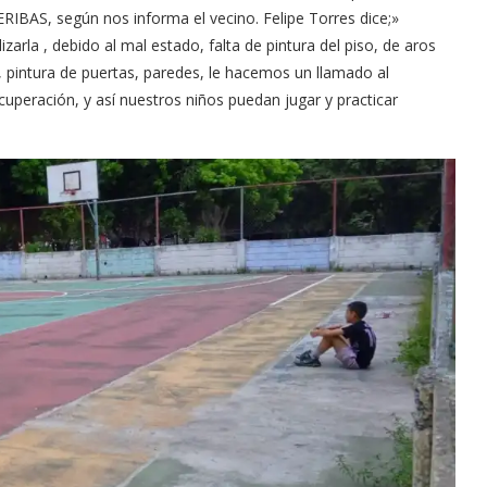
IBAS, según nos informa el vecino. Felipe Torres dice;»
rla , debido al mal estado, falta de pintura del piso, de aros
, pintura de puertas, paredes, le hacemos un llamado al
uperación, y así nuestros niños puedan jugar y practicar