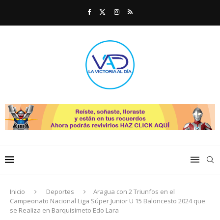
Inicio
Deportes
Aragua con 2 Triunfos en el
Campeonato Nacional Liga Súper Junior U 15 Baloncesto 2024 que
se Realiza en Barquisimeto Edo Lara