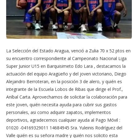
La Selección del Estado Aragua, venció a Zulia 70 x 52 ptos en
su encuentro correspondiente al Campeonato Nacional Liga
Super Junior U15 en Barquisimeto Edo Lara , destacamos la
actuación del equipo Aragüeño y del joven victoriano, Diego
Alejandro Berroteran, en la posición 3 de alero, y quién es
integrante de la Escuela Lobos de Ribas que dirige el Prof.,
Aníbal Carta. Aprovechamos de solicitar la colaboración para
este joven, quién necesita ayuda para cubrir sus gastos
personales, asi como adquirir zapatos, implementos
deportivos, agradecemos cualquier ayuda al Pago Móvil :
01020 -04169329011 14684945 Sra. Yuleinis Rodríguez del
Valle quién es su señora madre y quién nos solicito esta