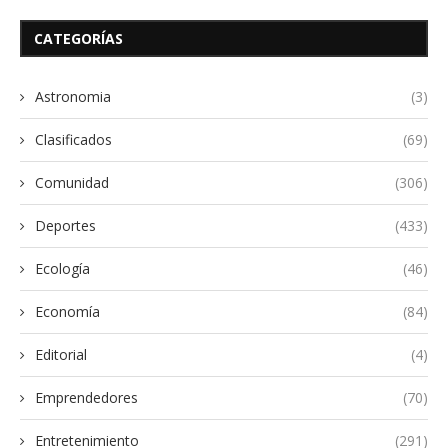
CATEGORÍAS
Astronomia
(3)
Clasificados
(69)
Comunidad
(306)
Deportes
(433)
Ecología
(46)
Economía
(84)
Editorial
(4)
Emprendedores
(70)
Entretenimiento
(291)