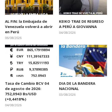
AL FIN: la Embajada de
KEIKO TRAE DE REGRESO
Venezuela volverá a abrir
A PERÚ A GIOVANNA
en Perú
04/08/2026
06/08/2026
Tasa de Cambio BCV 04
DIA DE LA BANDERA
de agosto de 2026:
NACIONAL
752,0943 Bs/USD
03/08/2026
(+0,4418%)
04/08/2026