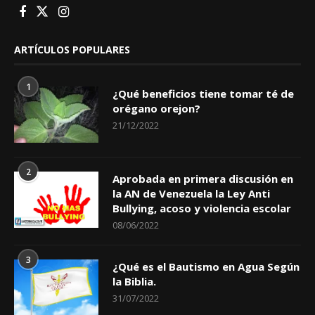
ARTÍCULOS POPULARES
1
¿Qué beneficios tiene tomar té de
orégano orejon?
21/12/2022
2
Aprobada en primera discusión en
la AN de Venezuela la Ley Anti
Bullying, acoso y violencia escolar
08/06/2022
3
¿Qué es el Bautismo en Agua Según
la Biblia.
31/07/2022