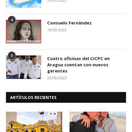
31/07/2022
4
Consuelo Fernández
10/02/2022
5
Cuatro oficinas del CICPC en
Aragua cuentan con nuevos
gerentes
23/05/2023
ARTÍCULOS RECIENTES