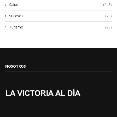
Salud
(243)
Sucesos
(79)
Turismo
(28)
NOSOTROS