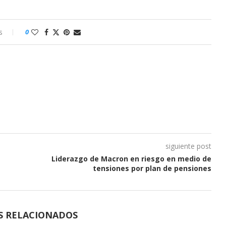
s
0
siguiente post
Liderazgo de Macron en riesgo en medio de
tensiones por plan de pensiones
S RELACIONADOS