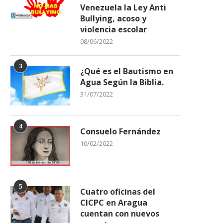
Venezuela la Ley Anti
Bullying, acoso y
violencia escolar
08/06/2022
3
¿Qué es el Bautismo en
Agua Según la Biblia.
31/07/2022
4
Consuelo Fernández
10/02/2022
5
Cuatro oficinas del
CICPC en Aragua
cuentan con nuevos