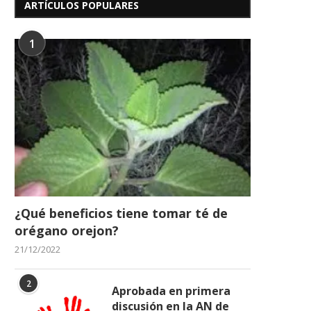
ARTÍCULOS POPULARES
1
¿Qué beneficios tiene tomar té de
orégano orejon?
21/12/2022
2
Aprobada en primera
discusión en la AN de