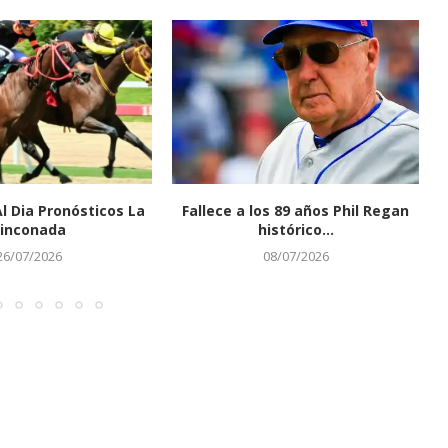
Al Dia Pronósticos La
Fallece a los 89 años Phil Regan
inconada
histórico...
26/07/2026
08/07/2026