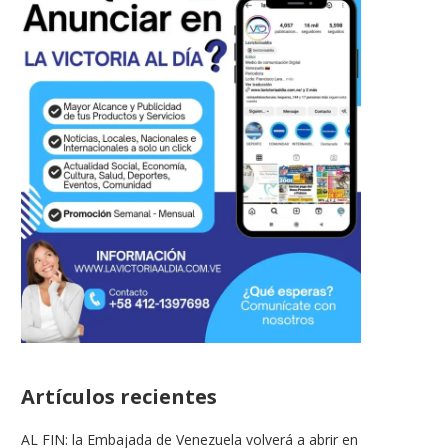
Venezuela logra histórica
LA VICTORIA AL DIA PRO
clasificación al Mundial Sub-19
LA RINCONADA
tras...
16/05/2026
17/06/2026
Artículos recientes
AL FIN: la Embajada de Venezuela volverá a abrir en