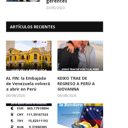
gerentes
23/05/2023
ARTÍCULOS RECIENTES
AL FIN: la Embajada
KEIKO TRAE DE
de Venezuela volverá
REGRESO A PERÚ A
a abrir en Perú
GIOVANNA
06/08/2026
04/08/2026