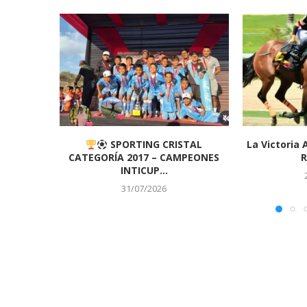
SPORTING CRISTAL
La Victoria 
CATEGORÍA 2017 – CAMPEONES
R
INTICUP...
31/07/2026