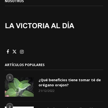
NOSOTROS
ARTÍCULOS POPULARES
1
¿Qué beneficios tiene tomar té de
orégano orejon?
21/12/2022
2