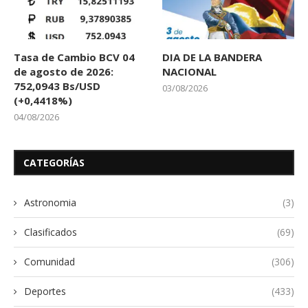
Tasa de Cambio BCV 04
DIA DE LA BANDERA
de agosto de 2026:
NACIONAL
752,0943 Bs/USD
03/08/2026
(+0,4418%)
04/08/2026
CATEGORÍAS
Astronomia
(3)
Clasificados
(69)
Comunidad
(306)
Deportes
(433)