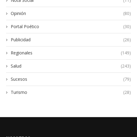
Nota Social
(11)
Opinión
(80)
Portal Poético
(30)
Publicidad
(26)
Regionales
(149)
Salud
(243)
Sucesos
(79)
Turismo
(28)