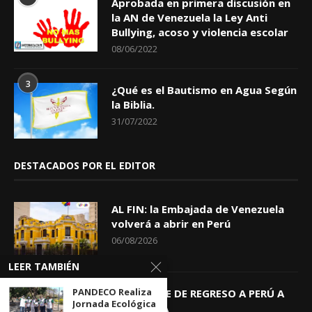
Aprobada en primera discusión en
la AN de Venezuela la Ley Anti
Bullying, acoso y violencia escolar
08/06/2022
3
¿Qué es el Bautismo en Agua Según
la Biblia.
31/07/2022
DESTACADOS POR EL EDITOR
AL FIN: la Embajada de Venezuela
volverá a abrir en Perú
06/08/2026
LEER TAMBIÉN
PANDECO Realiza
KEIKO TRAE DE REGRESO A PERÚ A
Jornada Ecológica
GIOVANNA