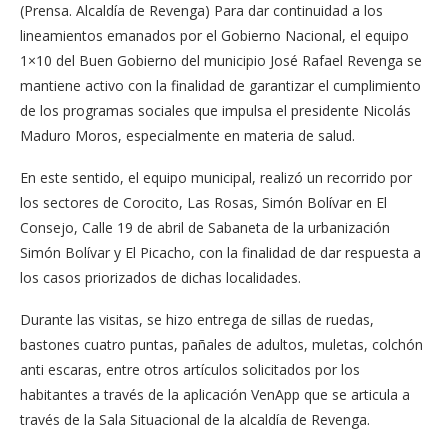
(Prensa. Alcaldía de Revenga) Para dar continuidad a los
lineamientos emanados por el Gobierno Nacional, el equipo
1×10 del Buen Gobierno del municipio José Rafael Revenga se
mantiene activo con la finalidad de garantizar el cumplimiento
de los programas sociales que impulsa el presidente Nicolás
Maduro Moros, especialmente en materia de salud.
En este sentido, el equipo municipal, realizó un recorrido por
los sectores de Corocito, Las Rosas, Simón Bolívar en El
Consejo, Calle 19 de abril de Sabaneta de la urbanización
Simón Bolívar y El Picacho, con la finalidad de dar respuesta a
los casos priorizados de dichas localidades.
Durante las visitas, se hizo entrega de sillas de ruedas,
bastones cuatro puntas, pañales de adultos, muletas, colchón
anti escaras, entre otros artículos solicitados por los
habitantes a través de la aplicación VenApp que se articula a
través de la Sala Situacional de la alcaldía de Revenga.