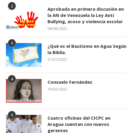
2
Aprobada en primera discusión en
la AN de Venezuela la Ley Anti
Bullying, acoso y violencia escolar
08/06/2022
3
¿Qué es el Bautismo en Agua Según
la Biblia.
31/07/2022
4
Consuelo Fernández
10/02/2022
5
Cuatro oficinas del CICPC en
Aragua cuentan con nuevos
gerentes