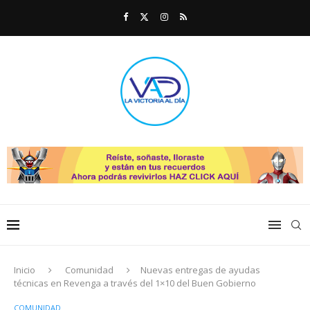
Inicio
Comunidad
Nuevas entregas de ayudas
técnicas en Revenga a través del 1×10 del Buen Gobierno
COMUNIDAD