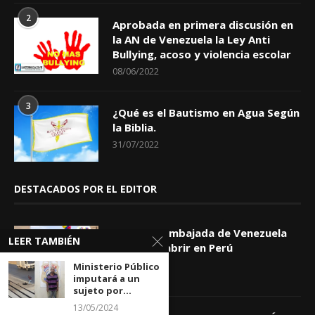
2
Aprobada en primera discusión en
la AN de Venezuela la Ley Anti
Bullying, acoso y violencia escolar
08/06/2022
3
¿Qué es el Bautismo en Agua Según
la Biblia.
31/07/2022
DESTACADOS POR EL EDITOR
AL FIN: la Embajada de Venezuela
LEER TAMBIÉN
volverá a abrir en Perú
06/08/2026
Ministerio Público
imputará a un
sujeto por...
13/05/2024