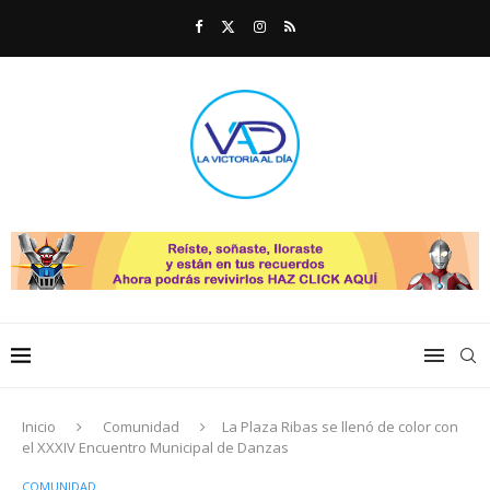
Inicio
Comunidad
La Plaza Ribas se llenó de color con
el XXXIV Encuentro Municipal de Danzas
COMUNIDAD