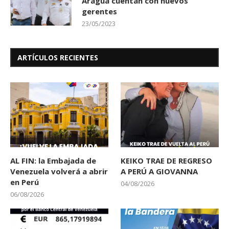
Aragua cuentan con nuevos
gerentes
23/05/2023
ARTÍCULOS RECIENTES
AL FIN: la Embajada de
KEIKO TRAE DE REGRESO
Venezuela volverá a abrir
A PERÚ A GIOVANNA
en Perú
04/08/2026
06/08/2026