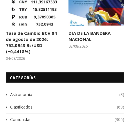
Tasa de Cambio BCV 04
DIA DE LA BANDERA
de agosto de 2026:
NACIONAL
752,0943 Bs/USD
03/08/2026
(+0,4418%)
04/08/2026
CATEGORÍAS
Astronomia
(3)
Clasificados
(69)
Comunidad
(306)