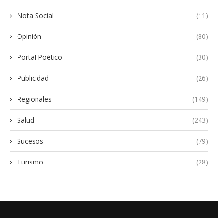
Nota Social
(11)
Opinión
(80)
Portal Poético
(30)
Publicidad
(26)
Regionales
(149)
Salud
(243)
Sucesos
(79)
Turismo
(28)