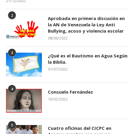
21/12/2022
2
Aprobada en primera discusión en
la AN de Venezuela la Ley Anti
Bullying, acoso y violencia escolar
08/06/2022
3
¿Qué es el Bautismo en Agua Según
la Biblia.
31/07/2022
4
Consuelo Fernández
10/02/2022
5
Cuatro oficinas del CICPC en