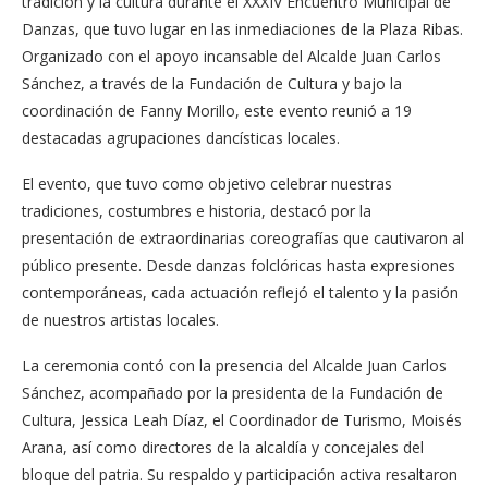
tradición y la cultura durante el XXXIV Encuentro Municipal de
Danzas, que tuvo lugar en las inmediaciones de la Plaza Ribas.
Organizado con el apoyo incansable del Alcalde Juan Carlos
Sánchez, a través de la Fundación de Cultura y bajo la
coordinación de Fanny Morillo, este evento reunió a 19
destacadas agrupaciones dancísticas locales.
El evento, que tuvo como objetivo celebrar nuestras
tradiciones, costumbres e historia, destacó por la
presentación de extraordinarias coreografías que cautivaron al
público presente. Desde danzas folclóricas hasta expresiones
contemporáneas, cada actuación reflejó el talento y la pasión
de nuestros artistas locales.
La ceremonia contó con la presencia del Alcalde Juan Carlos
Sánchez, acompañado por la presidenta de la Fundación de
Cultura, Jessica Leah Díaz, el Coordinador de Turismo, Moisés
Arana, así como directores de la alcaldía y concejales del
bloque del patria. Su respaldo y participación activa resaltaron