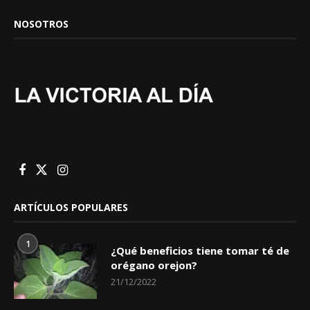
NOSOTROS
ARTÍCULOS POPULARES
1
¿Qué beneficios tiene tomar té de
orégano orejon?
21/12/2022