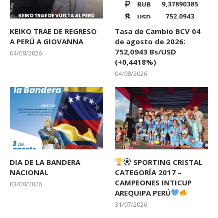
KEIKO TRAE DE REGRESO
Tasa de Cambio BCV 04
A PERÚ A GIOVANNA
de agosto de 2026:
752,0943 Bs/USD
04/08/2026
(+0,4418%)
04/08/2026
DIA DE LA BANDERA
SPORTING CRISTAL
NACIONAL
CATEGORÍA 2017 –
CAMPEONES INTICUP
03/08/2026
AREQUIPA PERÚ
31/07/2026