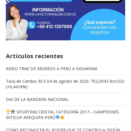
Artículos recientes
KEIKO TRAE DE REGRESO A PERÚ A GIOVANNA
Tasa de Cambio BCV 04 de agosto de 2026: 752,0943 Bs/USD
(+0,4418%)
DIA DE LA BANDERA NACIONAL
SPORTING CRISTAL CATEGORÍA 2017 – CAMPEONES
INTICUP AREQUIPA PERÚ
CÓMO RECONOCER EL PODER QUE TE CONTROLA SEGÚN