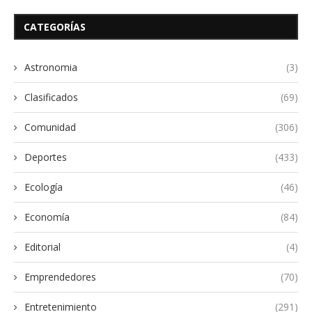
CATEGORÍAS
Astronomia
(3)
Clasificados
(69)
Comunidad
(306)
Deportes
(433)
Ecología
(46)
Economía
(84)
Editorial
(4)
Emprendedores
(70)
Entretenimiento
(291)