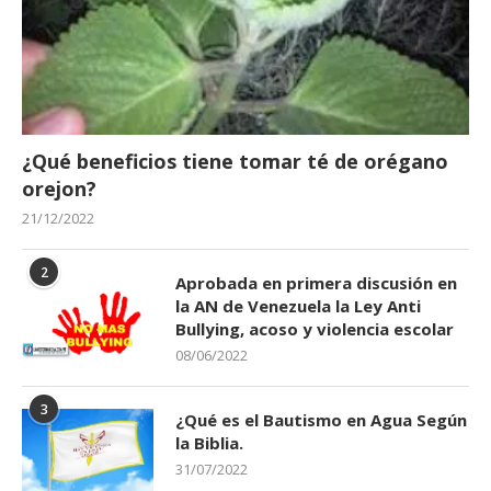
¿Qué beneficios tiene tomar té de orégano
orejon?
21/12/2022
2
Aprobada en primera discusión en
la AN de Venezuela la Ley Anti
Bullying, acoso y violencia escolar
08/06/2022
3
¿Qué es el Bautismo en Agua Según
la Biblia.
31/07/2022