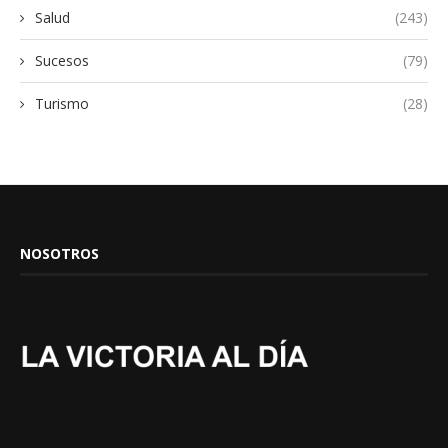
Salud
(243)
Sucesos
(79)
Turismo
(28)
NOSOTROS