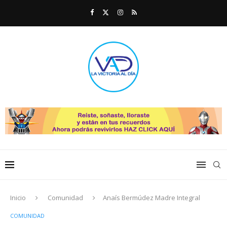
Inicio
Comunidad
Anaís Bermúdez Madre Integral
COMUNIDAD