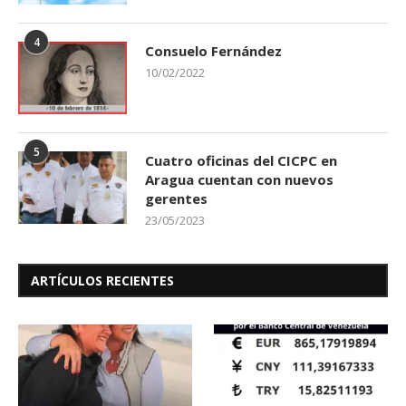
4
Consuelo Fernández
10/02/2022
5
Cuatro oficinas del CICPC en
Aragua cuentan con nuevos
gerentes
23/05/2023
ARTÍCULOS RECIENTES