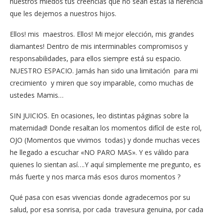
nuestros miedos tus creencias que no sean estas la herencia
que les dejemos a nuestros hijos.
Ellos! mis maestros. Ellos! Mi mejor elección, mis grandes
diamantes! Dentro de mis interminables compromisos y
responsabilidades, para ellos siempre está su espacio.
NUESTRO ESPACIO. Jamás han sido una limitación para mi
crecimiento y miren que soy imparable, como muchas de
ustedes Mamis…
SIN JUICIOS. En ocasiones, leo distintas páginas sobre la
maternidad! Donde resaltan los momentos difícil de este rol,
OJO (Momentos que vivimos todas) y donde muchas veces
he llegado a escuchar «NO PARO MAS». Y es válido para
quienes lo sientan así….Y aquí simplemente me pregunto, es
más fuerte y nos marca más esos duros momentos ?
Qué pasa con esas vivencias donde agradecemos por su
salud, por esa sonrisa, por cada travesura genuina, por cada