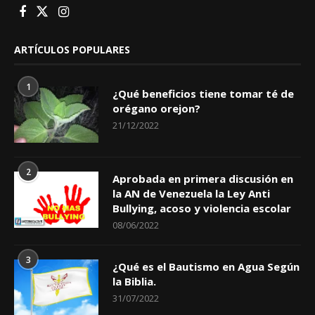
ARTÍCULOS POPULARES
1
¿Qué beneficios tiene tomar té de
orégano orejon?
21/12/2022
2
Aprobada en primera discusión en
la AN de Venezuela la Ley Anti
Bullying, acoso y violencia escolar
08/06/2022
3
¿Qué es el Bautismo en Agua Según
la Biblia.
31/07/2022