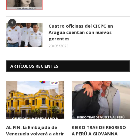
5
Cuatro oficinas del CICPC en
Aragua cuentan con nuevos
gerentes
23/05/2023
ARTÍCULOS RECIENTES
AL FIN: la Embajada de
KEIKO TRAE DE REGRESO
Venezuela volverá a abrir
A PERÚ A GIOVANNA