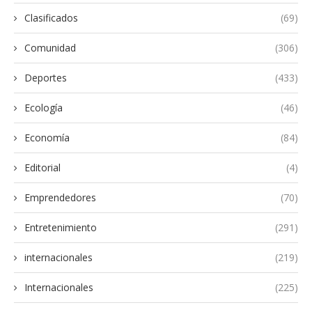
Clasificados
(69)
Comunidad
(306)
Deportes
(433)
Ecología
(46)
Economía
(84)
Editorial
(4)
Emprendedores
(70)
Entretenimiento
(291)
internacionales
(219)
Internacionales
(225)