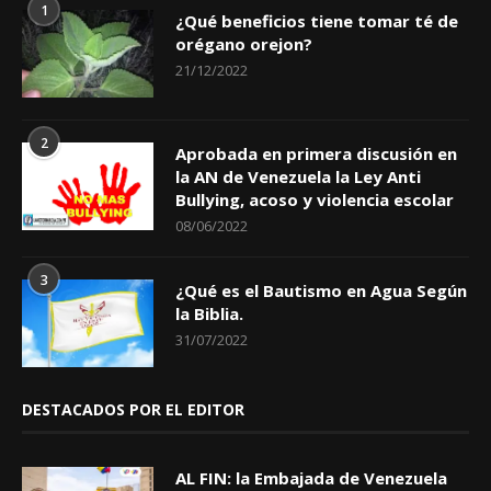
1
¿Qué beneficios tiene tomar té de
orégano orejon?
21/12/2022
2
Aprobada en primera discusión en
la AN de Venezuela la Ley Anti
Bullying, acoso y violencia escolar
08/06/2022
3
¿Qué es el Bautismo en Agua Según
la Biblia.
31/07/2022
DESTACADOS POR EL EDITOR
AL FIN: la Embajada de Venezuela