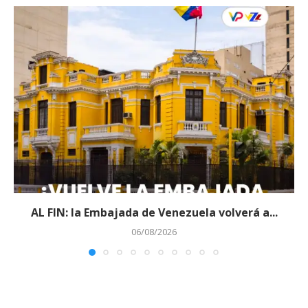
AL FIN: la Embajada de Venezuela volverá a...
06/08/2026