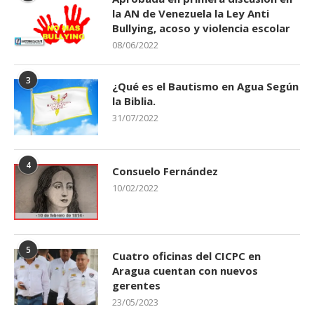
la AN de Venezuela la Ley Anti
Bullying, acoso y violencia escolar
08/06/2022
3
¿Qué es el Bautismo en Agua Según
la Biblia.
31/07/2022
4
Consuelo Fernández
10/02/2022
5
Cuatro oficinas del CICPC en
Aragua cuentan con nuevos
gerentes
23/05/2023