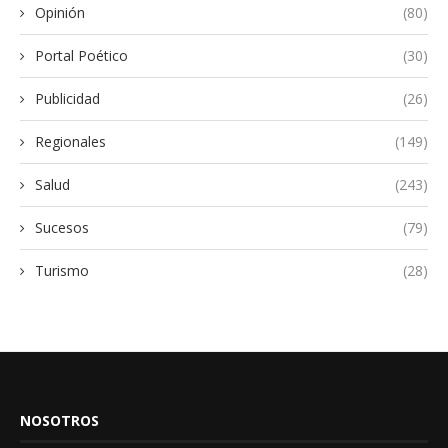
Opinión
(80)
Portal Poético
(30)
Publicidad
(26)
Regionales
(149)
Salud
(243)
Sucesos
(79)
Turismo
(28)
NOSOTROS