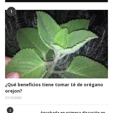
1
¿Qué beneficios tiene tomar té de orégano
orejon?
21/12/2022
2
Aprobada en primera discusión en