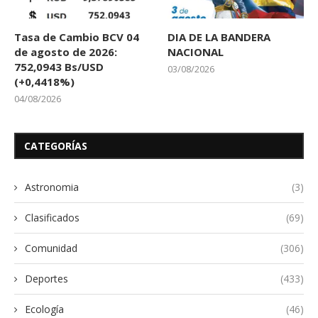
Tasa de Cambio BCV 04
DIA DE LA BANDERA
de agosto de 2026:
NACIONAL
752,0943 Bs/USD
03/08/2026
(+0,4418%)
04/08/2026
CATEGORÍAS
Astronomia
(3)
Clasificados
(69)
Comunidad
(306)
Deportes
(433)
Ecología
(46)