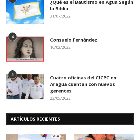
¿Qué es el Bautismo en Agua Según
la Biblia.
31/07/2022
4
Consuelo Fernández
10/02/2022
5
Cuatro oficinas del CICPC en
Aragua cuentan con nuevos
gerentes
23/05/2023
ARTÍCULOS RECIENTES