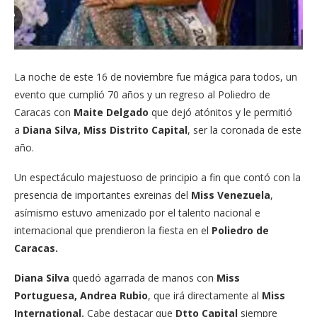
La noche de este 16 de noviembre fue mágica para todos, un
evento que cumplió 70 años y un regreso al Poliedro de
Caracas con
Maite Delgado
que dejó atónitos y le permitió
a
Diana Silva, Miss Distrito Capital
, ser la coronada de este
año.
Un espectáculo majestuoso de principio a fin que contó con la
presencia de importantes exreinas del
Miss Venezuela
,
asímismo estuvo amenizado por el talento nacional e
internacional que prendieron la fiesta en el
Poliedro de
Caracas.
Diana Silva
quedó agarrada de manos con
Miss
Portuguesa, Andrea Rubio
, que irá directamente al
Miss
International.
Cabe destacar que
Dtto Capital
siempre