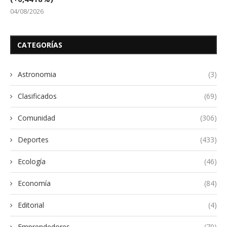
04/08/2026
CATEGORÍAS
Astronomia
(3)
Clasificados
(69)
Comunidad
(306)
Deportes
(433)
Ecología
(46)
Economía
(84)
Editorial
(4)
Emprendedores
(70)