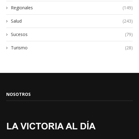
Regionales
(149)
Salud
(243)
Sucesos
(79)
Turismo
(28)
NOSOTROS