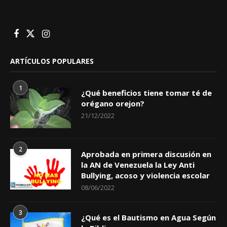
ARTÍCULOS POPULARES
1
¿Qué beneficios tiene tomar té de
orégano orejon?
21/12/2022
2
Aprobada en primera discusión en
la AN de Venezuela la Ley Anti
Bullying, acoso y violencia escolar
08/06/2022
3
¿Qué es el Bautismo en Agua Según