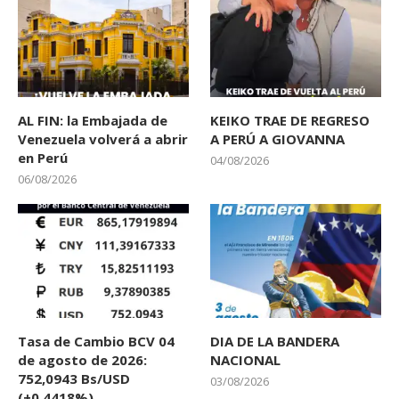
AL FIN: la Embajada de
KEIKO TRAE DE REGRESO
Venezuela volverá a abrir
A PERÚ A GIOVANNA
en Perú
04/08/2026
06/08/2026
Tasa de Cambio BCV 04
DIA DE LA BANDERA
de agosto de 2026:
NACIONAL
752,0943 Bs/USD
03/08/2026
(+0,4418%)