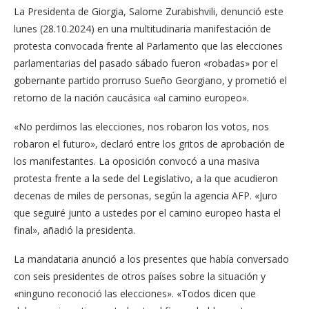
La Presidenta de Giorgia, Salome Zurabishvili, denunció este
lunes (28.10.2024) en una multitudinaria manifestación de
protesta convocada frente al Parlamento que las elecciones
parlamentarias del pasado sábado fueron «robadas» por el
gobernante partido prorruso Sueño Georgiano, y prometió el
retorno de la nación caucásica «al camino europeo».
«No perdimos las elecciones, nos robaron los votos, nos
robaron el futuro», declaró entre los gritos de aprobación de
los manifestantes. La oposición convocó a una masiva
protesta frente a la sede del Legislativo, a la que acudieron
decenas de miles de personas, según la agencia AFP. «Juro
que seguiré junto a ustedes por el camino europeo hasta el
final», añadió la presidenta.
La mandataria anunció a los presentes que había conversado
con seis presidentes de otros países sobre la situación y
«ninguno reconoció las elecciones». «Todos dicen que