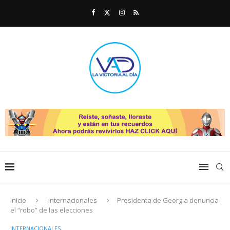
Inicio
internacionales
Presidenta de Georgia denuncia
el “robo” de las elecciones
INTERNACIONALES