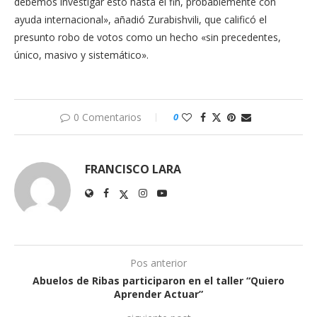
debemos investigar esto hasta el fin, probablemente con
ayuda internacional», añadió Zurabishvili, que calificó el
presunto robo de votos como un hecho «sin precedentes,
único, masivo y sistemático».
0 Comentarios
0
FRANCISCO LARA
Pos anterior
Abuelos de Ribas participaron en el taller “Quiero
Aprender Actuar”