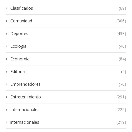
Clasificados
(69)
Comunidad
(306)
Deportes
(433)
Ecología
(46)
Economía
(84)
Editorial
(4)
Emprendedores
(70)
Entretenimiento
(291)
Internacionales
(225)
internacionales
(219)