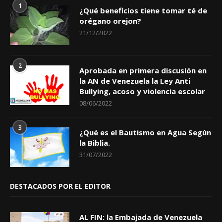
1
¿Qué beneficios tiene tomar té de
orégano orejon?
21/12/2022
2
Aprobada en primera discusión en
la AN de Venezuela la Ley Anti
Bullying, acoso y violencia escolar
08/06/2022
3
¿Qué es el Bautismo en Agua Según
la Biblia.
31/07/2022
DESTACADOS POR EL EDITOR
AL FIN: la Embajada de Venezuela