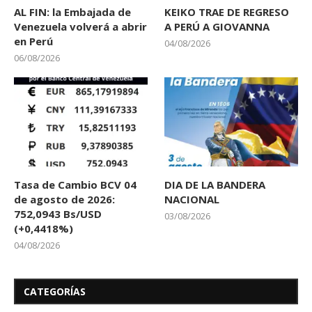
AL FIN: la Embajada de
KEIKO TRAE DE REGRESO
Venezuela volverá a abrir
A PERÚ A GIOVANNA
en Perú
04/08/2026
06/08/2026
Tasa de Cambio BCV 04
DIA DE LA BANDERA
de agosto de 2026:
NACIONAL
752,0943 Bs/USD
03/08/2026
(+0,4418%)
04/08/2026
CATEGORÍAS