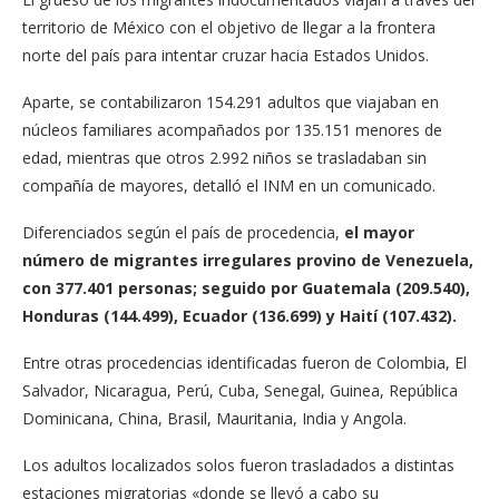
territorio de México con el objetivo de llegar a la frontera
norte del país para intentar cruzar hacia Estados Unidos.
Aparte, se contabilizaron 154.291 adultos que viajaban en
núcleos familiares acompañados por 135.151 menores de
edad, mientras que otros 2.992 niños se trasladaban sin
compañía de mayores, detalló el INM en un comunicado.
Diferenciados según el país de procedencia,
el mayor
número de migrantes irregulares provino de Venezuela,
con 377.401 personas; seguido por Guatemala (209.540),
Honduras (144.499), Ecuador (136.699) y Haití (107.432).
Entre otras procedencias identificadas fueron de Colombia, El
Salvador, Nicaragua, Perú, Cuba, Senegal, Guinea, República
Dominicana, China, Brasil, Mauritania, India y Angola.
Los adultos localizados solos fueron trasladados a distintas
estaciones migratorias «donde se llevó a cabo su