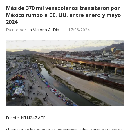
Más de 370 mil venezolanos transitaron por
México rumbo a EE. UU. entre enero y mayo
2024
Escrito por
La Victoria Al Día
17/06/2024
Fuente: NTN247 AFP
El grueso de los migrantes indocumentados viajan a través del