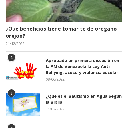
¿Qué beneficios tiene tomar té de orégano
orejon?
21/12/2022
2
Aprobada en primera discusión en
la AN de Venezuela la Ley Anti
Bullying, acoso y violencia escolar
08/06/2022
3
¿Qué es el Bautismo en Agua Según
la Biblia.
31/07/2022
4