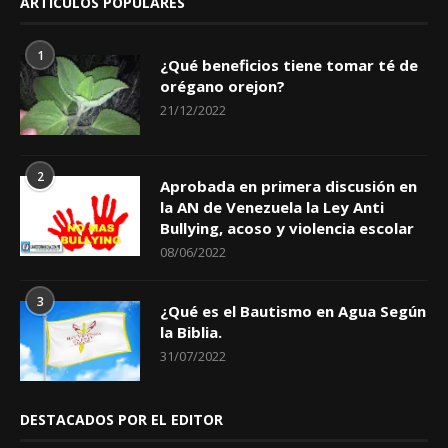
ARTÍCULOS POPULARES
1
¿Qué beneficios tiene tomar té de
orégano orejon?
21/12/2022
2
Aprobada en primera discusión en
la AN de Venezuela la Ley Anti
Bullying, acoso y violencia escolar
08/06/2022
3
¿Qué es el Bautismo en Agua Según
la Biblia.
31/07/2022
DESTACADOS POR EL EDITOR