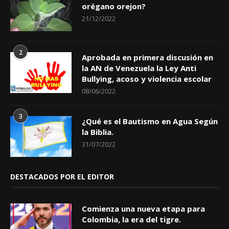
orégano orejon?
21/12/2022
2
Aprobada en primera discusión en
la AN de Venezuela la Ley Anti
Bullying, acoso y violencia escolar
08/06/2022
3
¿Qué es el Bautismo en Agua Según
la Biblia.
31/07/2022
DESTACADOS POR EL EDITOR
Comienza una nueva etapa para
Colombia, la era del tigre.