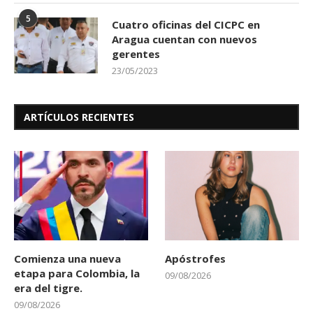
5
Cuatro oficinas del CICPC en
Aragua cuentan con nuevos
gerentes
23/05/2023
ARTÍCULOS RECIENTES
Comienza una nueva
Apóstrofes
etapa para Colombia, la
09/08/2026
era del tigre.
09/08/2026