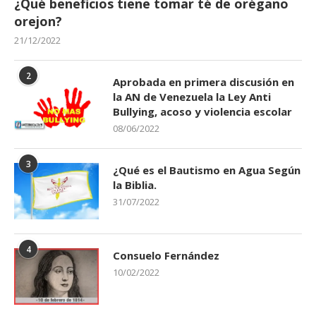
¿Qué beneficios tiene tomar té de orégano
orejon?
21/12/2022
2
Aprobada en primera discusión en
la AN de Venezuela la Ley Anti
Bullying, acoso y violencia escolar
08/06/2022
3
¿Qué es el Bautismo en Agua Según
la Biblia.
31/07/2022
4
Consuelo Fernández
10/02/2022