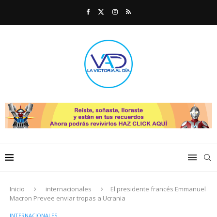
Inicio
internacionales
El presidente francés Emmanuel
Macron Prevee enviar tropas a Ucrania
INTERNACIONALES