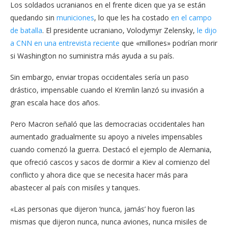
Los soldados ucranianos en el frente dicen que ya se están
quedando sin
municiones
, lo que les ha costado
en el campo
de batalla
. El presidente ucraniano, Volodymyr Zelensky,
le dijo
a CNN en una entrevista reciente
que «millones» podrían morir
si Washington no suministra más ayuda a su país.
Sin embargo, enviar tropas occidentales sería un paso
drástico, impensable cuando el Kremlin lanzó su invasión a
gran escala hace dos años.
Pero Macron señaló que las democracias occidentales han
aumentado gradualmente su apoyo a niveles impensables
cuando comenzó la guerra. Destacó el ejemplo de Alemania,
que ofreció cascos y sacos de dormir a Kiev al comienzo del
conflicto y ahora dice que se necesita hacer más para
abastecer al país con misiles y tanques.
«Las personas que dijeron ‘nunca, jamás’ hoy fueron las
mismas que dijeron nunca, nunca aviones, nunca misiles de