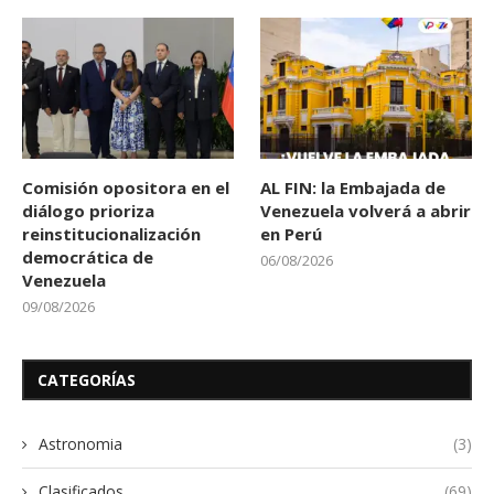
Comisión opositora en el
AL FIN: la Embajada de
diálogo prioriza
Venezuela volverá a abrir
reinstitucionalización
en Perú
democrática de
06/08/2026
Venezuela
09/08/2026
CATEGORÍAS
Astronomia
(3)
Clasificados
(69)