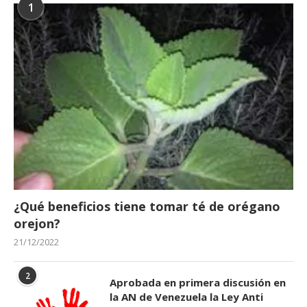
1
¿Qué beneficios tiene tomar té de orégano
orejon?
21/12/2022
2
Aprobada en primera discusión en
la AN de Venezuela la Ley Anti