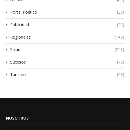
Portal Poético
(30)
Publicidad
(26)
Regionales
(149)
Salud
(243)
Sucesos
(79)
Turismo
(28)
NOSOTROS