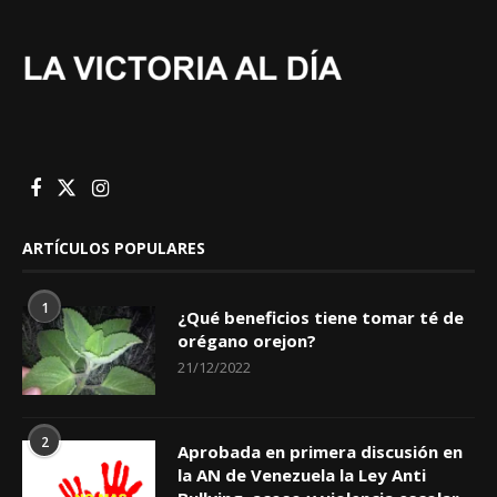
ARTÍCULOS POPULARES
1
¿Qué beneficios tiene tomar té de
orégano orejon?
21/12/2022
2
Aprobada en primera discusión en
la AN de Venezuela la Ley Anti