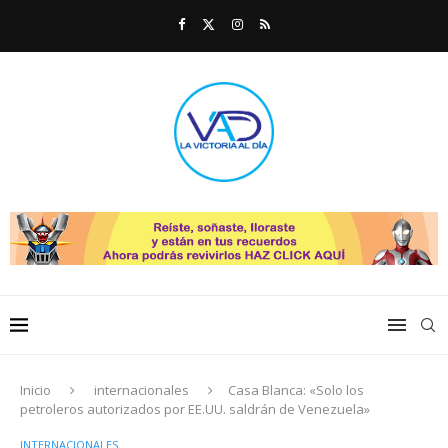
Inicio
internacionales
Casa Blanca: «Solo los
petroleros autorizados por EE.UU. saldrán de Venezuela»
INTERNACIONALES