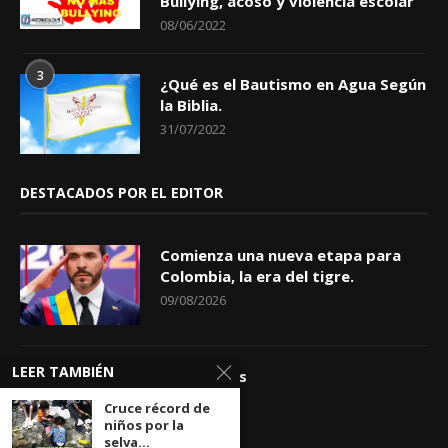
Bullying, acoso y violencia escolar
08/06/2022
3
¿Qué es el Bautismo en Agua Según
la Biblia.
31/07/2022
DESTACADOS POR EL EDITOR
Comienza una nueva etapa para
Colombia, la era del tigre.
09/08/2026
LEER TAMBIÉN
Apóstrofes
09/08/2026
Cruce récord de
niños por la
selva...