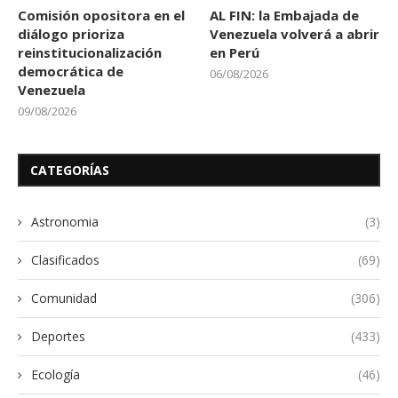
Comisión opositora en el
AL FIN: la Embajada de
diálogo prioriza
Venezuela volverá a abrir
reinstitucionalización
en Perú
democrática de
06/08/2026
Venezuela
09/08/2026
CATEGORÍAS
Astronomia
(3)
Clasificados
(69)
Comunidad
(306)
Deportes
(433)
Ecología
(46)