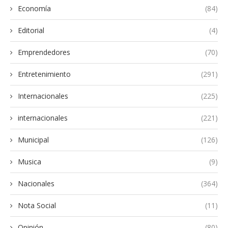
Economía
(84)
Editorial
(4)
Emprendedores
(70)
Entretenimiento
(291)
Internacionales
(225)
internacionales
(221)
Municipal
(126)
Musica
(9)
Nacionales
(364)
Nota Social
(11)
Opinión
(80)