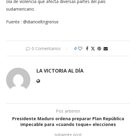
ola de violencia que afecta diversas partes del país
sudamericano.
Fuente : @diarioeltrigrense
0 Comentarios
0
LA VICTORIA AL DÍA
Pos anterior
Presidente Maduro ordena preparar Plan República
impecable para «cuando toque» elecciones
siguiente post