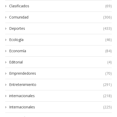
Clasificados
(69)
Comunidad
(306)
Deportes
(433)
Ecología
(46)
Economía
(84)
Editorial
(4)
Emprendedores
(70)
Entretenimiento
(291)
internacionales
(218)
Internacionales
(225)