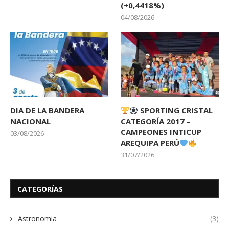
(+0,4418%)
04/08/2026
DIA DE LA BANDERA
SPORTING CRISTAL
NACIONAL
CATEGORÍA 2017 –
CAMPEONES INTICUP
03/08/2026
AREQUIPA PERÚ
31/07/2026
CATEGORÍAS
Astronomia
(3)