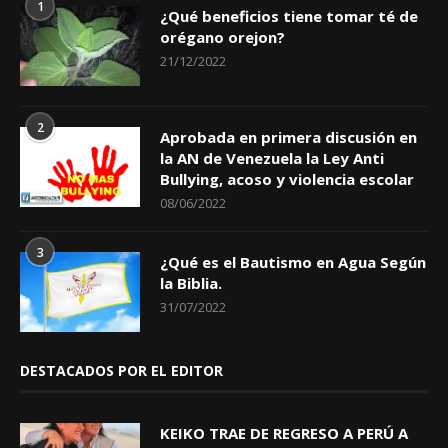
1
¿Qué beneficios tiene tomar té de
orégano orejon?
21/12/2022
2
Aprobada en primera discusión en
la AN de Venezuela la Ley Anti
Bullying, acoso y violencia escolar
08/06/2022
3
¿Qué es el Bautismo en Agua Según
la Biblia.
31/07/2022
DESTACADOS POR EL EDITOR
KEIKO TRAE DE REGRESO A PERÚ A