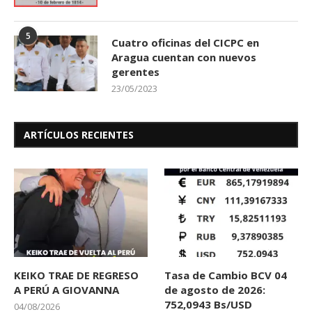
5
Cuatro oficinas del CICPC en
Aragua cuentan con nuevos
gerentes
23/05/2023
ARTÍCULOS RECIENTES
KEIKO TRAE DE REGRESO
Tasa de Cambio BCV 04
A PERÚ A GIOVANNA
de agosto de 2026:
752,0943 Bs/USD
04/08/2026