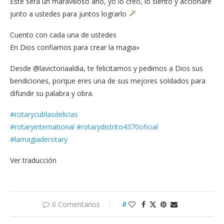
Este será un maravilloso año, yo lo creo, lo siento y accionaré
junto a ustedes para juntos lograrlo
Cuento con cada una de ustedes
En Dios confiamos para crear la magia»
Desde @lavictoriaaldia, te felicitamos y pedimos a Dios sus
bendiciones, porque eres una de sus mejores soldados para
difundir su palabra y obra.
#rotarycublasdelicias
#rotaryinternational
#rotarydistrito4370oficial
#lamagiaderotary
Ver traducción
0 Comentarios
0