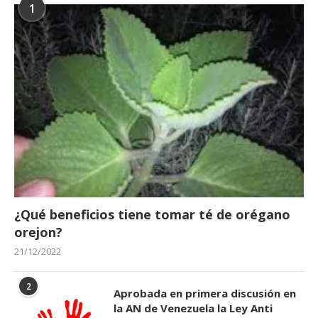
1
¿Qué beneficios tiene tomar té de orégano
orejon?
21/12/2022
2
Aprobada en primera discusión en
la AN de Venezuela la Ley Anti