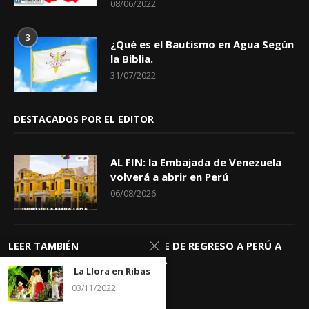
08/06/2022
3
¿Qué es el Bautismo en Agua Según
la Biblia.
31/07/2022
DESTACADOS POR EL EDITOR
AL FIN: la Embajada de Venezuela
volverá a abrir en Perú
06/08/2026
KEIKO TRAE DE REGRESO A PERÚ A
LEER TAMBIÉN
GIOVANNA
La Llora en Ribas
04/08/2026
03/11/2022