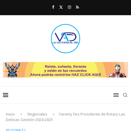
Inicio
Regionales
Yaremy Feo Presidente de Rotary Las
Delicias Gestión 2024-2025
REGIONALES