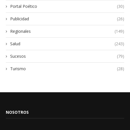
Portal Poético
(30)
Publicidad
(26)
Regionales
(149)
Salud
(243)
Sucesos
(79)
Turismo
(28)
NOSOTROS