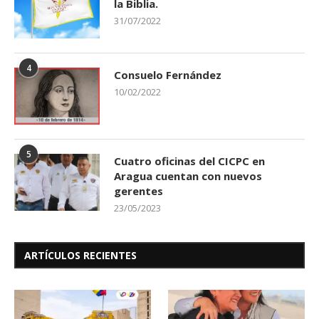
la Biblia.
31/07/2022
4
Consuelo Fernández
10/02/2022
5
Cuatro oficinas del CICPC en
Aragua cuentan con nuevos
gerentes
23/05/2023
ARTÍCULOS RECIENTES