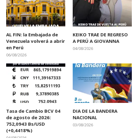
AL FIN: la Embajada de
KEIKO TRAE DE REGRESO
Venezuela volverá a abrir
A PERÚ A GIOVANNA
en Perú
04/08/2026
06/08/2026
Tasa de Cambio BCV 04
DIA DE LA BANDERA
de agosto de 2026:
NACIONAL
752,0943 Bs/USD
03/08/2026
(+0,4418%)
04/08/2026