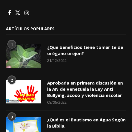
ARTÍCULOS POPULARES
1
¿Qué beneficios tiene tomar té de
orégano orejon?
21/12/2022
2
Aprobada en primera discusión en
la AN de Venezuela la Ley Anti
Bullying, acoso y violencia escolar
08/06/2022
3
¿Qué es el Bautismo en Agua Según
la Biblia.