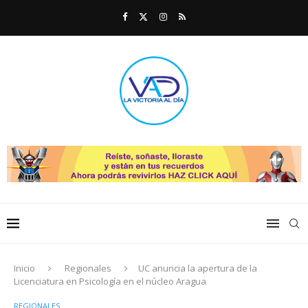
Inicio
Regionales
UC anuncia la apertura de la
Licenciatura en Psicología en el núcleo Aragua
REGIONALES