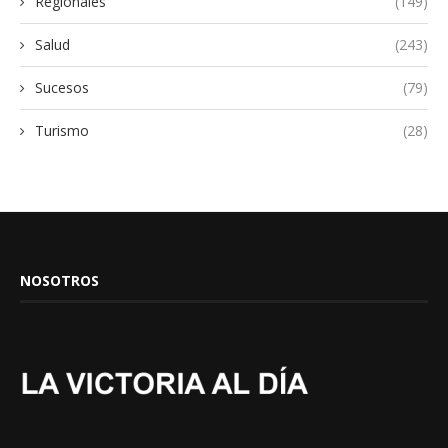
Regionales
(149)
Salud
(243)
Sucesos
(79)
Turismo
(28)
NOSOTROS