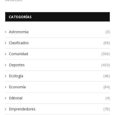
CATEGORÍAS
Astronomia
(3)
Clasificados
(69)
Comunidad
(306)
Deportes
(433)
Ecología
(46)
Economía
(84)
Editorial
(4)
Emprendedores
(70)