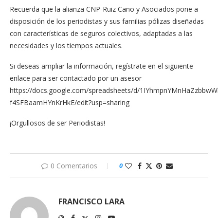
Recuerda que la alianza CNP-Ruiz Cano y Asociados pone a
disposición de los periodistas y sus familias pólizas diseñadas
con características de seguros colectivos, adaptadas a las
necesidades y los tiempos actuales.
Si deseas ampliar la información, regístrate en el siguiente
enlace para ser contactado por un asesor
https://docs.google.com/spreadsheets/d/1IYhmpnYMnHaZzbbwW
f4SFBaamHYnKrHkE/edit?usp=sharing
¡Orgullosos de ser Periodistas!
0 Comentarios
0
FRANCISCO LARA