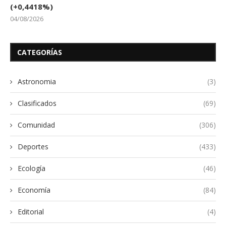
(+0,4418%)
04/08/2026
CATEGORÍAS
Astronomia
(3)
Clasificados
(69)
Comunidad
(306)
Deportes
(433)
Ecología
(46)
Economía
(84)
Editorial
(4)