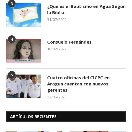
3
¿Qué es el Bautismo en Agua Según
la Biblia.
31/07/2022
4
Consuelo Fernández
10/02/2022
5
Cuatro oficinas del CICPC en
Aragua cuentan con nuevos
gerentes
23/05/2023
ARTÍCULOS RECIENTES