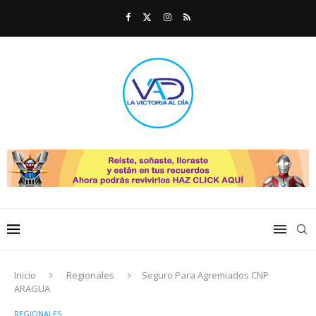
Inicio
Regionales
Seguro Para Agremiados CNP
ARAGUA
REGIONALES