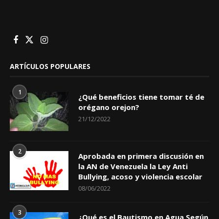
ARTÍCULOS POPULARES
1
¿Qué beneficios tiene tomar té de
orégano orejon?
21/12/2022
2
Aprobada en primera discusión en
la AN de Venezuela la Ley Anti
Bullying, acoso y violencia escolar
08/06/2022
3
¿Qué es el Bautismo en Agua Según