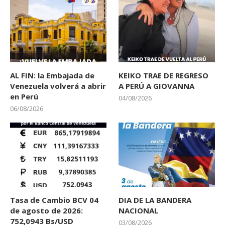
AL FIN: la Embajada de
KEIKO TRAE DE REGRESO
Venezuela volverá a abrir
A PERÚ A GIOVANNA
en Perú
04/08/2026
06/08/2026
Tasa de Cambio BCV 04
DIA DE LA BANDERA
de agosto de 2026:
NACIONAL
752,0943 Bs/USD
03/08/2026