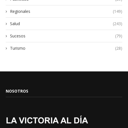
Regionales
(149)
Salud
(243)
Sucesos
(79)
Turismo
(28)
NOSOTROS