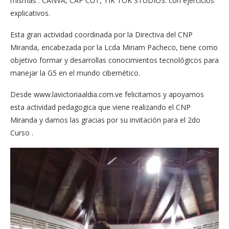
mismas : CANVA, CAP CUT, TIK TOK STUDIOS. con ejercicios
explicativos.
Esta gran actividad coordinada por la Directiva del CNP
Miranda, encabezada por la Lcda Miriam Pacheco, tiene como
objetivo formar y desarrollas conocimientos tecnológicos para
manejar la G5 en el mundo cibernético.
Desde www.lavictoriaaldia.com.ve felicitamos y apoyamos
esta actividad pedagogica que viene realizando el CNP
Miranda y damos las gracias por su invitación para el 2do
Curso .