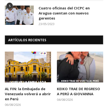
5
Cuatro oficinas del CICPC en
Aragua cuentan con nuevos
gerentes
23/05/2023
ARTÍCULOS RECIENTES
AL FIN: la Embajada de
KEIKO TRAE DE REGRESO
Venezuela volverá a abrir
A PERÚ A GIOVANNA
en Perú
04/08/2026
06/08/2026