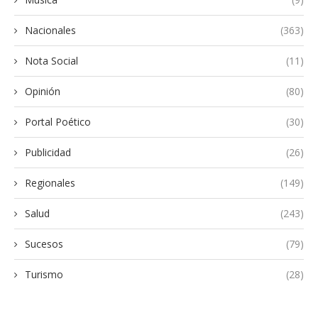
Nacionales
(363)
Nota Social
(11)
Opinión
(80)
Portal Poético
(30)
Publicidad
(26)
Regionales
(149)
Salud
(243)
Sucesos
(79)
Turismo
(28)