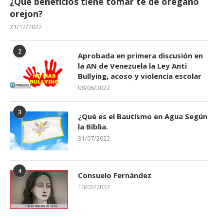
¿Qué beneficios tiene tomar té de orégano
orejon?
21/12/2022
2
Aprobada en primera discusión en
la AN de Venezuela la Ley Anti
Bullying, acoso y violencia escolar
08/06/2022
3
¿Qué es el Bautismo en Agua Según
la Biblia.
31/07/2022
4
Consuelo Fernández
10/02/2022