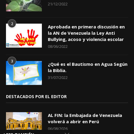
21/12/2022
2
Aprobada en primera discusión en
la AN de Venezuela la Ley Anti
Bullying, acoso y violencia escolar
08/06/2022
3
¿Qué es el Bautismo en Agua Según
la Biblia.
31/07/2022
DESTACADOS POR EL EDITOR
AL FIN: la Embajada de Venezuela
volverá a abrir en Perú
06/08/2026