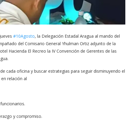
 jueves
#10Agosto
, la Delegación Estadal Aragua al mando del
mpañado del Comisario General Yhulman Ortiz adjunto de la
 Hotel Hacienda El Recreo la IV Convención de Gerentes de las
agua.
d de cada oficina y buscar estrategias para seguir disminuyendo el
en relación al
funcionarios.
derazgo y compromiso.