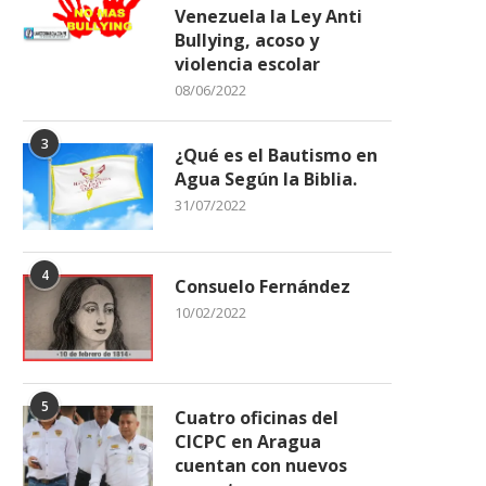
Venezuela la Ley Anti
Bullying, acoso y
violencia escolar
08/06/2022
3
¿Qué es el Bautismo en
Agua Según la Biblia.
31/07/2022
4
Consuelo Fernández
10/02/2022
5
Cuatro oficinas del
CICPC en Aragua
cuentan con nuevos