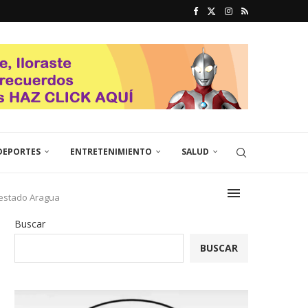
DEPORTES
ENTRETENIMIENTO
SALUD
 estado Aragua
Buscar
BUSCAR