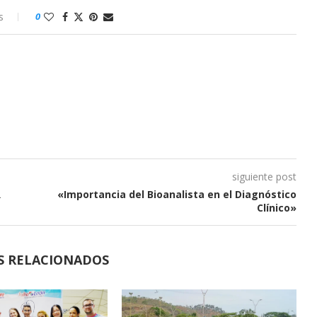
s
0
siguiente post
R
«Importancia del Bioanalista en el Diagnóstico
Clínico»
S RELACIONADOS