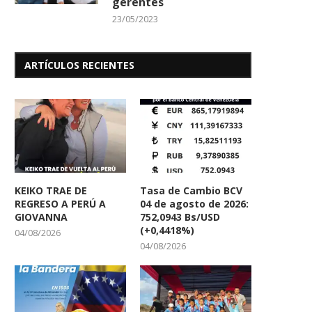
gerentes
23/05/2023
ARTÍCULOS RECIENTES
KEIKO TRAE DE
Tasa de Cambio BCV
REGRESO A PERÚ A
04 de agosto de 2026:
GIOVANNA
752,0943 Bs/USD
(+0,4418%)
04/08/2026
04/08/2026