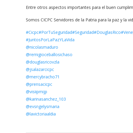
Entre otros aspectos importantes para el buen cumplim
Somos CICPC Servidores de la Patria para la paz y la vi
#Cicpc
#PorTuSeguridad
#Seguridad
#DouglasRico
#Vene
#JuntosPorLaPazYLaVida
@nicolasmaduro
@remigioceballosichaso
@douglasricovzla
@jsalazarcicpc
@mercybracho71
@prensacicpc
@visiipmijp
@karinasanchez_103
@evsngelysmaria
@lavictoriaaldia