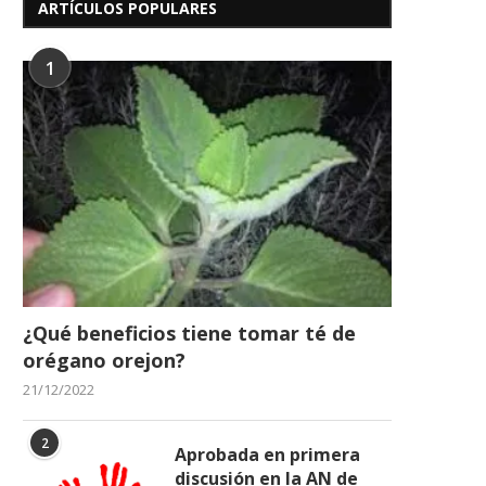
ARTÍCULOS POPULARES
1
¿Qué beneficios tiene tomar té de
orégano orejon?
21/12/2022
2
Aprobada en primera
discusión en la AN de