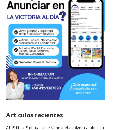
Artículos recientes
Periodistas recibieron equipo en
Mujeres CoCreadoras 
AL FIN: la Embajada de Venezuela volverá a abrir en
sede CNP Aragua donados...
reconocimiento por 