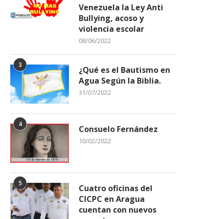
Venezuela la Ley Anti
Bullying, acoso y
violencia escolar
08/06/2022
3
¿Qué es el Bautismo en
Agua Según la Biblia.
31/07/2022
4
Consuelo Fernández
10/02/2022
5
Cuatro oficinas del
CICPC en Aragua
cuentan con nuevos