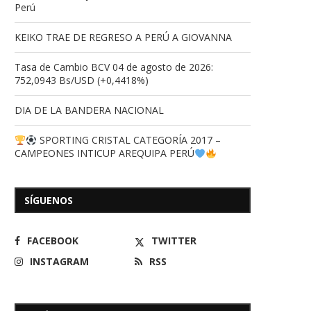
Perú
compromiso...
14/03/2026
17/12/2025
KEIKO TRAE DE REGRESO A PERÚ A GIOVANNA
Tasa de Cambio BCV 04 de agosto de 2026:
752,0943 Bs/USD (+0,4418%)
DIA DE LA BANDERA NACIONAL
SPORTING CRISTAL CATEGORÍA 2017 –
CAMPEONES INTICUP AREQUIPA PERÚ
SÍGUENOS
FACEBOOK
TWITTER
INSTAGRAM
RSS