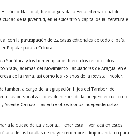
istórico Nacional, fue inaugurada la Feria Internacional del
ciudad de la juventud, en el epicentro y capital de la literatura e
gua, con la participación de 22 casas editoriales de todo el país,
der Popular para la Cultura.
ada a Sudáfrica y los homenajeados fueron los reconocidos
enito Yrady, además del Movimiento Fabuladores de Aragua, en el
Teresa de la Parra, así como los 75 años de la Revista Tricolor.
 de tambor, a cargo de la agrupación Hijos del Tambor, del
mente las personalizaciones de héroes de la independencia como
a y Vicente Campo Elías entre otros íconos independentistas
ar a la ciudad de La Victoria… Tener esta Filven acá en estos
bró una de las batallas de mayor renombre e importancia en para