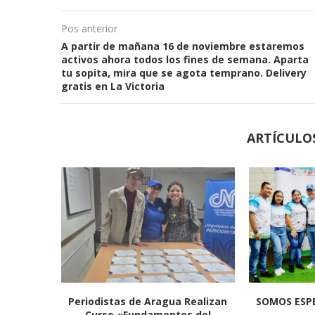
Pos anterior
A partir de mañana 16 de noviembre estaremos
activos ahora todos los fines de semana. Aparta
tu sopita, mira que se agota temprano. Delivery
gratis en La Victoria
ARTÍCULO
Periodistas de Aragua Realizan
SOMOS ESPE
Curso «Fundamentos del