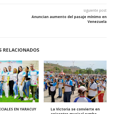
siguiente post
Anuncian aumento del pasaje mínimo en
Venezuela
S RELACIONADOS
CIALES EN YARACUY
La Victoria se convierte en
epicentro musical rumbo...