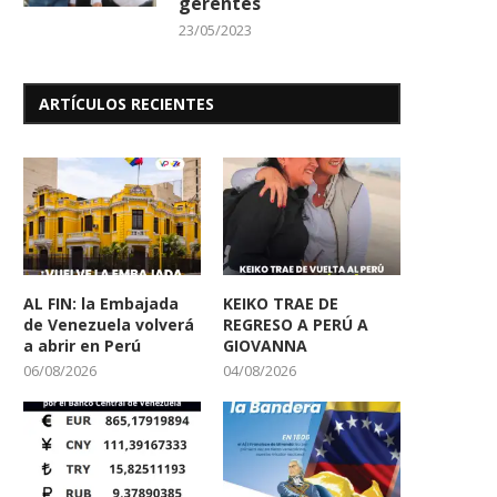
gerentes
23/05/2023
ARTÍCULOS RECIENTES
AL FIN: la Embajada
KEIKO TRAE DE
de Venezuela volverá
REGRESO A PERÚ A
a abrir en Perú
GIOVANNA
06/08/2026
04/08/2026