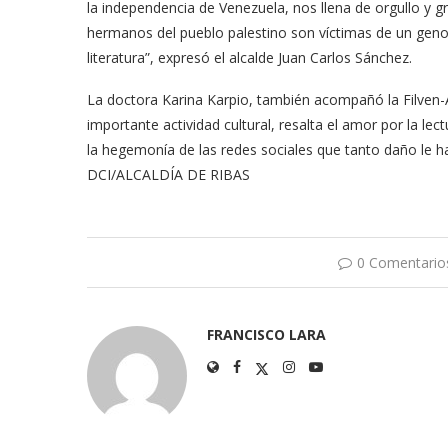
la independencia de Venezuela, nos llena de orgullo y g
hermanos del pueblo palestino son víctimas de un geno
literatura”, expresó el alcalde Juan Carlos Sánchez.
La doctora Karina Karpio, también acompañó la Filven-
importante actividad cultural, resalta el amor por la le
la hegemonía de las redes sociales que tanto daño le h
DCI/ALCALDÍA DE RIBAS
0 Comentario
FRANCISCO LARA