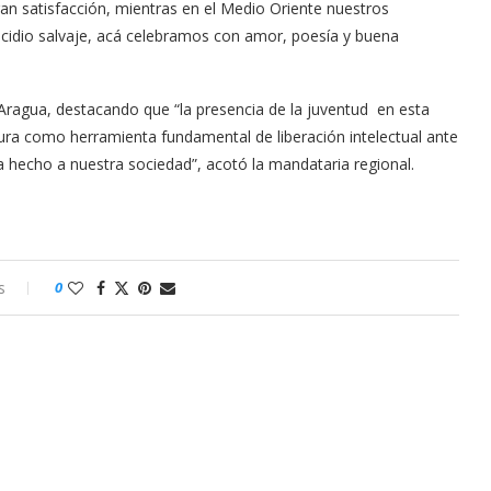
ran satisfacción, mientras en el Medio Oriente nuestros
cidio salvaje, acá celebramos con amor, poesía y buena
Aragua, destacando que “la presencia de la juventud en esta
ctura como herramienta fundamental de liberación intelectual ante
a hecho a nuestra sociedad”, acotó la mandataria regional.
s
0