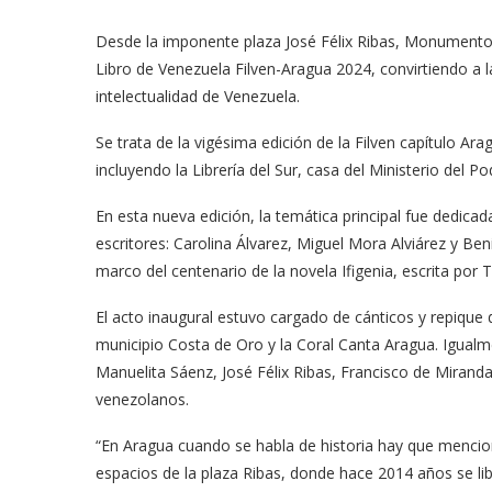
Desde la imponente plaza José Félix Ribas, Monumento H
Libro de Venezuela Filven-Aragua 2024, convirtiendo a la 
intelectualidad de Venezuela.
Se trata de la vigésima edición de la Filven capítulo Ara
incluyendo la Librería del Sur, casa del Ministerio del Po
En esta nueva edición, la temática principal fue dedic
escritores: Carolina Álvarez, Miguel Mora Alviárez y B
marco del centenario de la novela Ifigenia, escrita por 
El acto inaugural estuvo cargado de cánticos y repique
municipio Costa de Oro y la Coral Canta Aragua. Igual
Manuelita Sáenz, José Félix Ribas, Francisco de Mirand
venezolanos.
“En Aragua cuando se habla de historia hay que mencion
espacios de la plaza Ribas, donde hace 2014 años se li