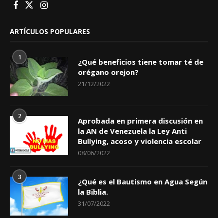
ARTÍCULOS POPULARES
1
¿Qué beneficios tiene tomar té de
orégano orejon?
21/12/2022
2
Aprobada en primera discusión en
la AN de Venezuela la Ley Anti
Bullying, acoso y violencia escolar
08/06/2022
3
¿Qué es el Bautismo en Agua Según
la Biblia.
31/07/2022