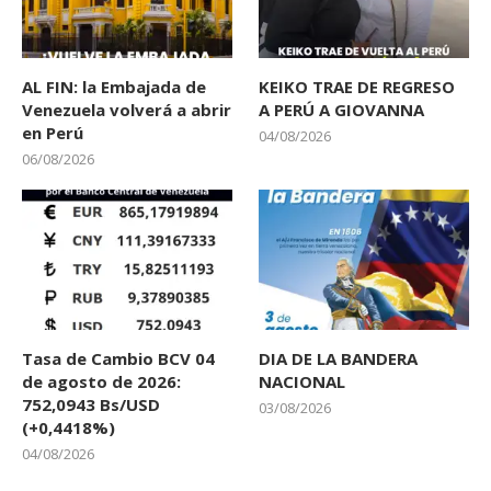
AL FIN: la Embajada de
KEIKO TRAE DE REGRESO
Venezuela volverá a abrir
A PERÚ A GIOVANNA
en Perú
04/08/2026
06/08/2026
Tasa de Cambio BCV 04
DIA DE LA BANDERA
de agosto de 2026:
NACIONAL
752,0943 Bs/USD
03/08/2026
(+0,4418%)
04/08/2026