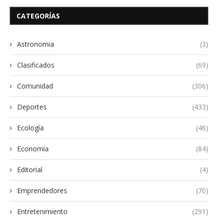
CATEGORÍAS
Astronomia
(3)
Clasificados
(69)
Comunidad
(306)
Deportes
(433)
Ecología
(46)
Economía
(84)
Editorial
(4)
Emprendedores
(70)
Entretenimiento
(291)