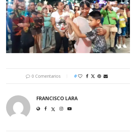
0 Comentarios
0
FRANCISCO LARA