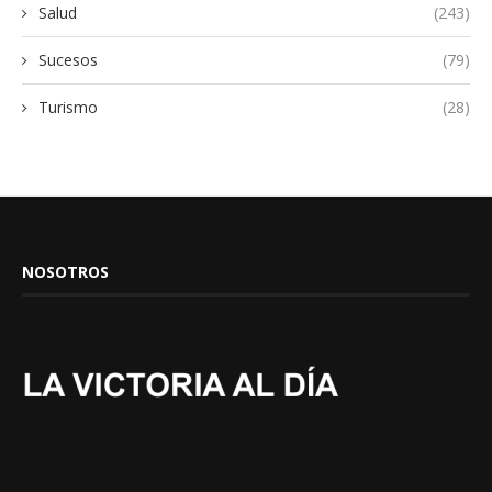
Salud
(243)
Sucesos
(79)
Turismo
(28)
NOSOTROS