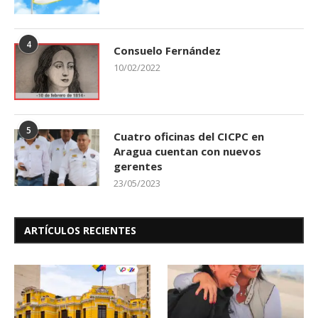
4
Consuelo Fernández
10/02/2022
5
Cuatro oficinas del CICPC en
Aragua cuentan con nuevos
gerentes
23/05/2023
ARTÍCULOS RECIENTES