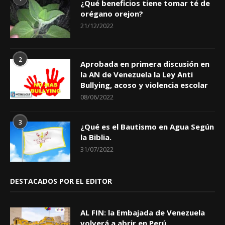
¿Qué beneficios tiene tomar té de
orégano orejon?
21/12/2022
2
Aprobada en primera discusión en
la AN de Venezuela la Ley Anti
Bullying, acoso y violencia escolar
08/06/2022
3
¿Qué es el Bautismo en Agua Según
la Biblia.
31/07/2022
DESTACADOS POR EL EDITOR
AL FIN: la Embajada de Venezuela
volverá a abrir en Perú