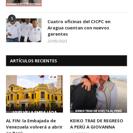
5
Cuatro oficinas del CICPC en
Aragua cuentan con nuevos
gerentes
23/05/2023
ARTÍCULOS RECIENTES
AL FIN: la Embajada de
KEIKO TRAE DE REGRESO
Venezuela volverá a abrir
A PERÚ A GIOVANNA