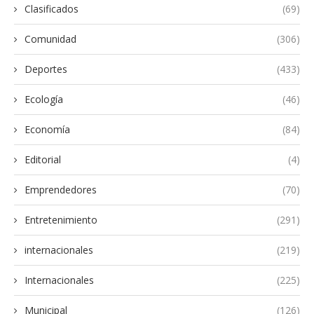
Clasificados
(69)
Comunidad
(306)
Deportes
(433)
Ecología
(46)
Economía
(84)
Editorial
(4)
Emprendedores
(70)
Entretenimiento
(291)
internacionales
(219)
Internacionales
(225)
Municipal
(126)