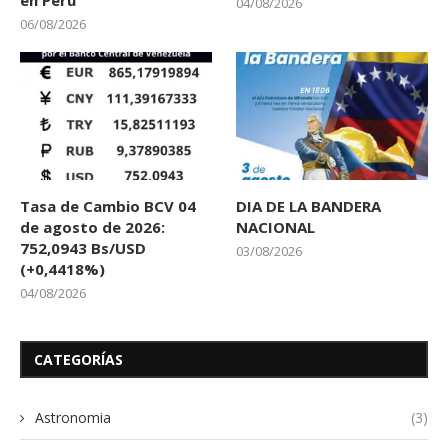
en Perú
04/08/2026
06/08/2026
Tasa de Cambio BCV 04
DIA DE LA BANDERA
de agosto de 2026:
NACIONAL
752,0943 Bs/USD
03/08/2026
(+0,4418%)
04/08/2026
CATEGORÍAS
Astronomia
(3)