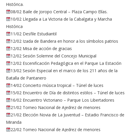
Histórica.
08/02 Baile de Joropo Central – Plaza Campo Elías.
10/02 Llegada a La Victoria de la Cabalgata y Marcha
Histórica
11/02 Desfile Estudiantil
12/02 Izada de Bandera en honor a los símbolos patrios
12/02 Misa de acción de gracias
12/02 Sesión Solemne del Concejo Municipal
12/02 Escenificación Pedagógica en el Parque La Estación
13/02 Sesión Especial en el marco de los 211 años de la
Batalla de Pantanero
14/02 Concierto música tropical – Túnel de luces
15/02 Encuentro de Día de distintos estilos – Túnel de luces
16/02 Encuentro Victoriano – Parque Los Libertadores
21/02 Torneo Nacional de Ajedrez de menores
21/02 Elección Novia de La Juventud – Estadio Francisco de
Miranda
22/02 Torneo Nacional de Ajedrez de menores