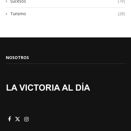
Sucesos
(79)
Turismo
(28)
NOSOTROS