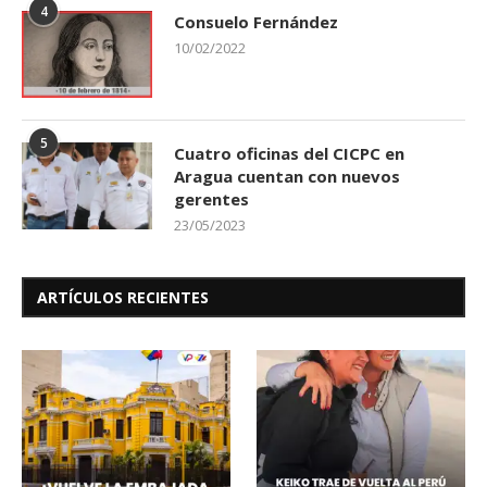
4
Consuelo Fernández
10/02/2022
5
Cuatro oficinas del CICPC en
Aragua cuentan con nuevos
gerentes
23/05/2023
ARTÍCULOS RECIENTES