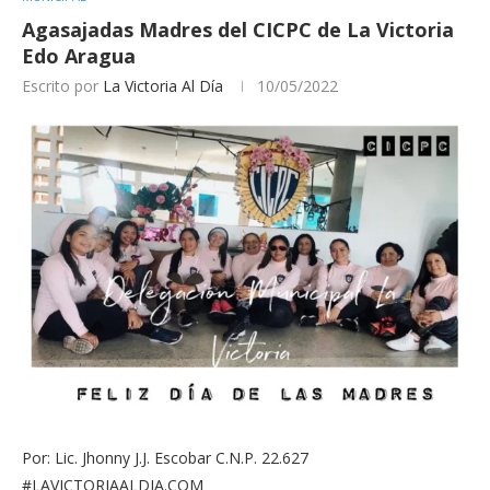
Agasajadas Madres del CICPC de La Victoria
Edo Aragua
Escrito por
La Victoria Al Día
10/05/2022
Por: Lic. Jhonny J.J. Escobar C.N.P. 22.627
#LAVICTORIAALDIA.COM