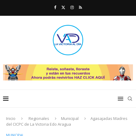
Inicio
Regionales
Municipal
Agasajadas Madres
del CICPC de La Victoria Edo Aragua
MUNICIPAL