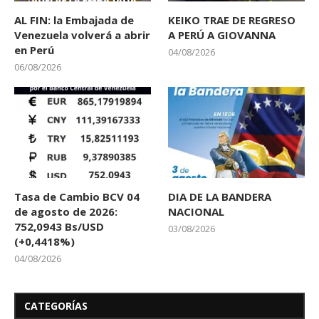
AL FIN: la Embajada de
KEIKO TRAE DE REGRESO
Venezuela volverá a abrir
A PERÚ A GIOVANNA
en Perú
04/08/2026
06/08/2026
Tasa de Cambio BCV 04
DIA DE LA BANDERA
de agosto de 2026:
NACIONAL
752,0943 Bs/USD
03/08/2026
(+0,4418%)
04/08/2026
CATEGORÍAS