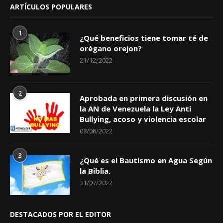
ARTÍCULOS POPULARES
1
¿Qué beneficios tiene tomar té de
orégano orejon?
21/12/2022
2
Aprobada en primera discusión en
la AN de Venezuela la Ley Anti
Bullying, acoso y violencia escolar
08/06/2022
3
¿Qué es el Bautismo en Agua Según
la Biblia.
31/07/2022
DESTACADOS POR EL EDITOR