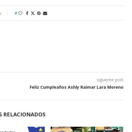
s
0
siguiente post
Feliz Cumpleaños Ashly Raimar Lara Moreno
S RELACIONADOS