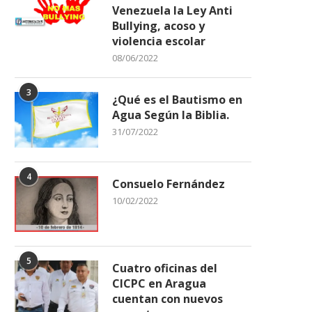
Venezuela la Ley Anti
Bullying, acoso y
violencia escolar
08/06/2022
3
¿Qué es el Bautismo en
Agua Según la Biblia.
31/07/2022
4
Consuelo Fernández
10/02/2022
5
Cuatro oficinas del
CICPC en Aragua
cuentan con nuevos