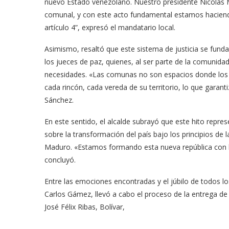
nuevo Estado venezolano. Nuestro presidente Nicolás 
comunal, y con este acto fundamental estamos haciend
artículo 4”, expresó el mandatario local.
Asimismo, resaltó que este sistema de justicia se fund
los jueces de paz, quienes, al ser parte de la comunid
necesidades. «Las comunas no son espacios donde los 
cada rincón, cada vereda de su territorio, lo que garant
Sánchez.
En este sentido, el alcalde subrayó que este hito repr
sobre la transformación del país bajo los principios de 
Maduro. «Estamos formando esta nueva república con 
concluyó.
Entre las emociones encontradas y el júbilo de todos lo
Carlos Gámez, llevó a cabo el proceso de la entrega de 
José Félix Ribas, Bolívar,