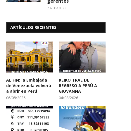
gerentes
23/05/2023
ARTÍCULOS RECIENTES
AL FIN: la Embajada
KEIKO TRAE DE
de Venezuela volverá
REGRESO A PERÚ A
a abrir en Perú
GIOVANNA
06/08/2026
04/08/2026