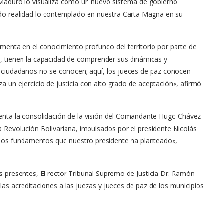
Maduro lo visualiza como un nuevo sistema de gobierno
o realidad lo contemplado en nuestra Carta Magna en su
amenta en el conocimiento profundo del territorio por parte de
ad, tienen la capacidad de comprender sus dinámicas y
ciudadanos no se conocen; aquí, los jueces de paz conocen
iza un ejercicio de justicia con alto grado de aceptación», afirmó
esenta la consolidación de la visión del Comandante Hugo Chávez
la Revolución Bolivariana, impulsados por el presidente Nicolás
los fundamentos que nuestro presidente ha planteado»,
s presentes, El rector Tribunal Supremo de Justicia Dr. Ramón
las acreditaciones a las juezas y jueces de paz de los municipios