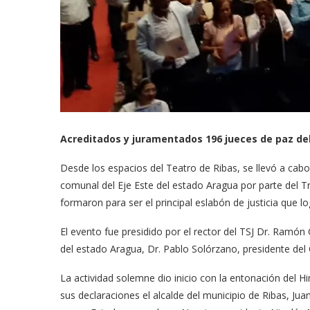
Acreditados y juramentados 196 jueces de paz del
Desde los espacios del Teatro de Ribas, se llevó a cabo
comunal del Eje Este del estado Aragua por parte del Tr
formaron para ser el principal eslabón de justicia que l
El evento fue presidido por el rector del TSJ Dr. Ramó
del estado Aragua, Dr. Pablo Solórzano, presidente del
La actividad solemne dio inicio con la entonación del 
sus declaraciones el alcalde del municipio de Ribas, Ju