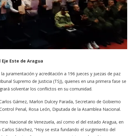
 Eje Este de Aragua
 la juramentación y acreditación a 196 jueces y juezas de paz
ibunal Supremo de Justicia (TSJ), quienes en una primera fase se
ogrará solventar los conflictos en su comunidad.
n Carlos Gámez, Marlon Dulcey Parada, Secretario de Gobierno
 Control Penal, Rosa León, Diputada de la Asamblea Nacional.
Himno Nacional de Venezuela, así como el del estado Aragua, en
an Carlos Sánchez, “Hoy se esta fundando el surgimiento del