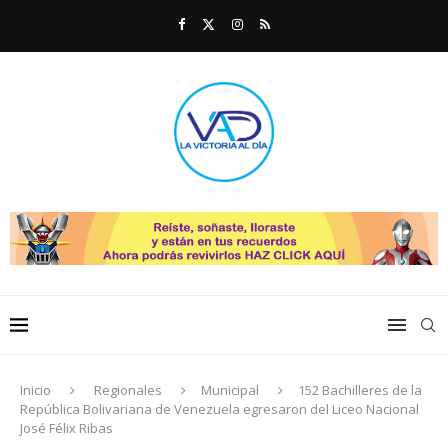
Inicio
Regionales
Municipal
152 Bachilleres de la
República Bolivariana de Venezuela egresaron del Liceo Nacional
José Félix Ribas