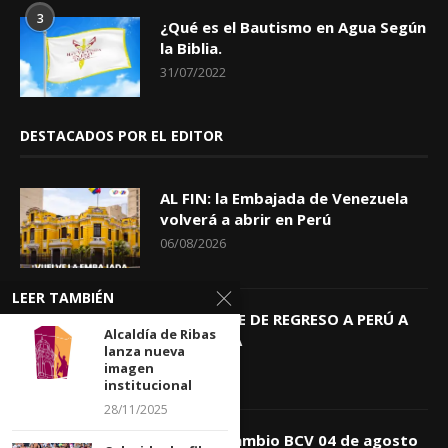
3
¿Qué es el Bautismo en Agua Según
la Biblia.
31/07/2022
DESTACADOS POR EL EDITOR
AL FIN: la Embajada de Venezuela
volverá a abrir en Perú
06/08/2026
LEER TAMBIÉN
KEIKO TRAE DE REGRESO A PERÚ A
Alcaldía de Ribas
GIOVANNA
lanza nueva
04/08/2026
imagen
institucional
28/11/2025
Tasa de Cambio BCV 04 de agosto