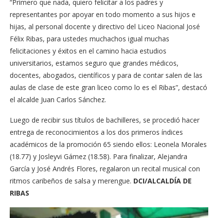
“Primero que nada, quiero felicitar a los padres y
representantes por apoyar en todo momento a sus hijos e
hijas, al personal docente y directivo del Liceo Nacional José
Félix Ribas, para ustedes muchachos igual muchas
felicitaciones y éxitos en el camino hacia estudios
universitarios, estamos seguro que grandes médicos,
docentes, abogados, científicos y para de contar salen de las
aulas de clase de este gran liceo como lo es el Ribas”, destacó
el alcalde Juan Carlos Sánchez.
Luego de recibir sus títulos de bachilleres, se procedió hacer
entrega de reconocimientos a los dos primeros índices
académicos de la promoción 65 siendo ellos: Leonela Morales
(18.77) y Josleyvi Gámez (18.58). Para finalizar, Alejandra
García y José Andrés Flores, regalaron un recital musical con
ritmos caribeños de salsa y merengue.
DCI/ALCALDÍA DE
RIBAS