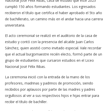
Nacional José Félix Ribas, casa de estudio que este 2025
cumplió 150 años formando estudiantes. Los egresados
recibieron el título que certifica el haber aprobado el 5to año
de bachillerato, un camino más en el andar hacia una carrera
universitaria.
El acto ceremonial se realizó en el auditorio de la casa de
estudio y contó con la presencia del alcalde Juan Carlos
Sánchez, quien asistió como invitado especial. Vale recordar
que el actual burgomaestre recién electo, formó parte de un
grupo de estudiantes que cursaron estudios en el Liceo
Nacional José Félix Ribas.
La ceremonia inició con la entrada de la mano de los
profesores, madrinas y padrinos de promoción, siendo
recibidos por aplausos por parte de las madres y padres
orgullosos al ver a sus respectivos hijos e hijas entrar para
recibir el título de bachiller.