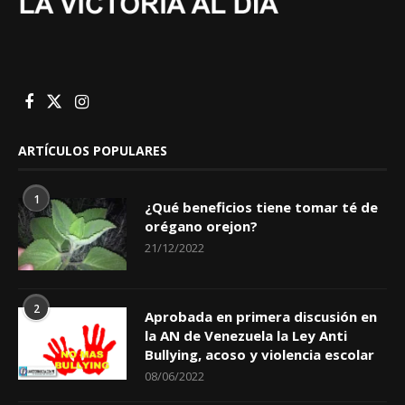
ARTÍCULOS POPULARES
1
¿Qué beneficios tiene tomar té de
orégano orejon?
21/12/2022
2
Aprobada en primera discusión en
la AN de Venezuela la Ley Anti
Bullying, acoso y violencia escolar
08/06/2022