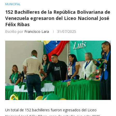
MUNICIPAL
152 Bachilleres de la República Bolivariana de
Venezuela egresaron del Liceo Nacional José
Félix Ribas
Escrito por
Francisco Lara
31/07/2025
Un total de 152 bachilleres fueron egresados del Liceo