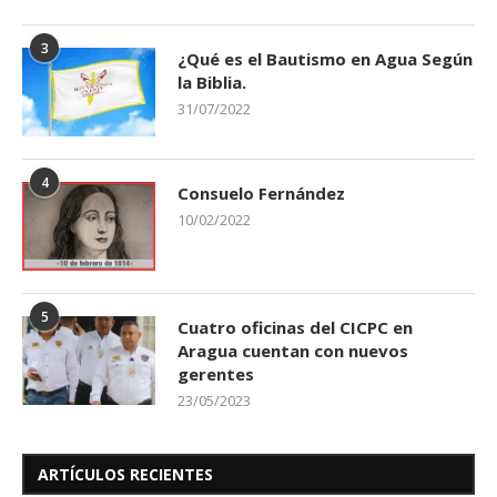
3
¿Qué es el Bautismo en Agua Según
la Biblia.
31/07/2022
4
Consuelo Fernández
10/02/2022
5
Cuatro oficinas del CICPC en
Aragua cuentan con nuevos
gerentes
23/05/2023
ARTÍCULOS RECIENTES