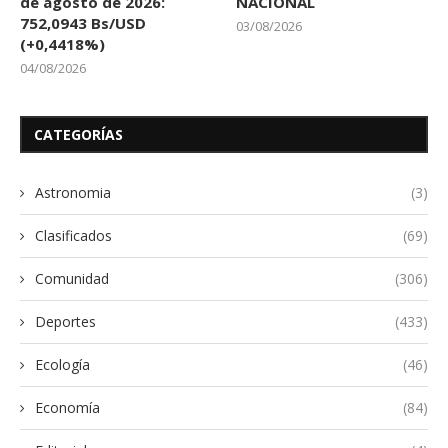
de agosto de 2026:
NACIONAL
752,0943 Bs/USD
03/08/2026
(+0,4418%)
04/08/2026
CATEGORÍAS
Astronomia
(3)
Clasificados
(69)
Comunidad
(306)
Deportes
(433)
Ecología
(46)
Economía
(84)