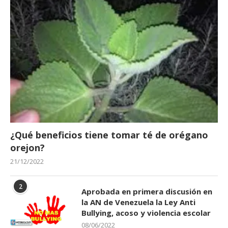
¿Qué beneficios tiene tomar té de orégano
orejon?
21/12/2022
2
Aprobada en primera discusión en
la AN de Venezuela la Ley Anti
Bullying, acoso y violencia escolar
08/06/2022