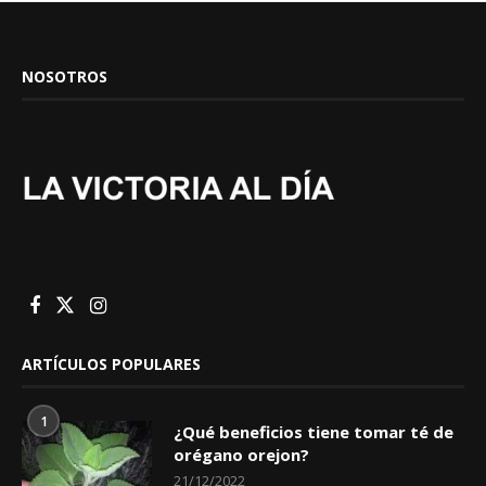
NOSOTROS
ARTÍCULOS POPULARES
1
¿Qué beneficios tiene tomar té de
orégano orejon?
21/12/2022