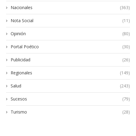
Nacionales
(363)
Nota Social
(11)
Opinión
(80)
Portal Poético
(30)
Publicidad
(26)
Regionales
(149)
Salud
(243)
Sucesos
(79)
Turismo
(28)