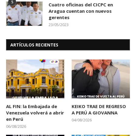
5
Cuatro oficinas del CICPC en
Aragua cuentan con nuevos
gerentes
23/05/2023
ARTÍCULOS RECIENTES
AL FIN: la Embajada de
KEIKO TRAE DE REGRESO
Venezuela volverá a abrir
A PERÚ A GIOVANNA
en Perú
04/08/2026
06/08/2026