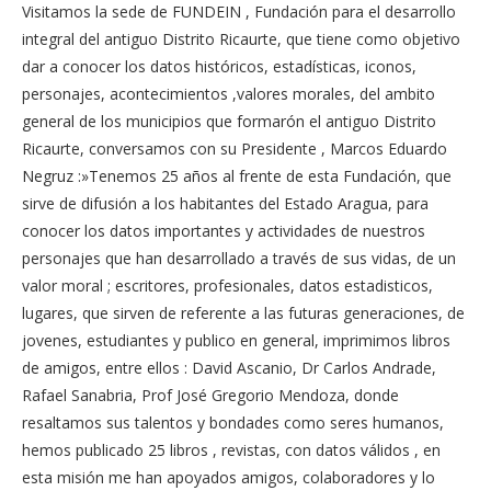
Visitamos la sede de FUNDEIN , Fundación para el desarrollo
integral del antiguo Distrito Ricaurte, que tiene como objetivo
dar a conocer los datos históricos, estadísticas, iconos,
personajes, acontecimientos ,valores morales, del ambito
general de los municipios que formarón el antiguo Distrito
Ricaurte, conversamos con su Presidente , Marcos Eduardo
Negruz :»Tenemos 25 años al frente de esta Fundación, que
sirve de difusión a los habitantes del Estado Aragua, para
conocer los datos importantes y actividades de nuestros
personajes que han desarrollado a través de sus vidas, de un
valor moral ; escritores, profesionales, datos estadisticos,
lugares, que sirven de referente a las futuras generaciones, de
jovenes, estudiantes y publico en general, imprimimos libros
de amigos, entre ellos : David Ascanio, Dr Carlos Andrade,
Rafael Sanabria, Prof José Gregorio Mendoza, donde
resaltamos sus talentos y bondades como seres humanos,
hemos publicado 25 libros , revistas, con datos válidos , en
esta misión me han apoyados amigos, colaboradores y lo