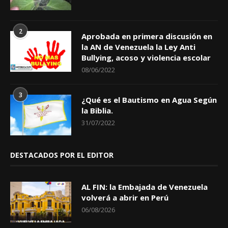
2
Aprobada en primera discusión en
la AN de Venezuela la Ley Anti
Bullying, acoso y violencia escolar
08/06/2022
3
¿Qué es el Bautismo en Agua Según
la Biblia.
31/07/2022
DESTACADOS POR EL EDITOR
AL FIN: la Embajada de Venezuela
volverá a abrir en Perú
06/08/2026