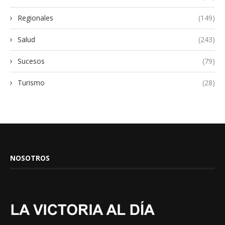
Regionales
(149)
Salud
(243)
Sucesos
(79)
Turismo
(28)
NOSOTROS