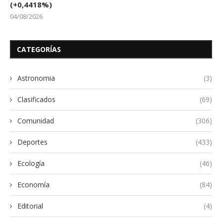
(+0,4418%)
04/08/2026
CATEGORÍAS
Astronomia
(3)
Clasificados
(69)
Comunidad
(306)
Deportes
(433)
Ecología
(46)
Economía
(84)
Editorial
(4)