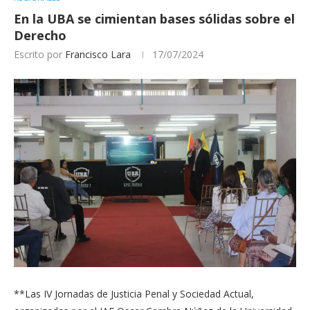
En la UBA se cimientan bases sólidas sobre el
Derecho
Escrito por
Francisco Lara
17/07/2024
**Las IV Jornadas de Justicia Penal y Sociedad Actual,