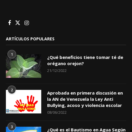
ARTÍCULOS POPULARES
1
¿Qué beneficios tiene tomar té de
orégano orejon?
21/12/2022
2
Aprobada en primera discusión en
la AN de Venezuela la Ley Anti
Bullying, acoso y violencia escolar
08/06/2022
3
¿Qué es el Bautismo en Agua Según