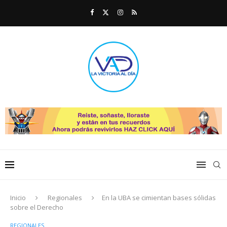
Inicio
Regionales
En la UBA se cimientan bases sólidas
sobre el Derecho
REGIONALES