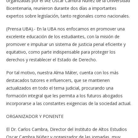
organizadas por el IAE Oscar Cambra Núñez de la Universidad
Bicentenaria, reunieron durante dos días a importantes
expertos sobre legislación, tanto regionales como nacionales.
(Prensa UBA).- En la UBA nos enfocamos en promover una
excelente educación de los estudiantes, con la misión de
promover e impulsar un sistema de justicia penal eficiente y
equitativo, como parte indispensable para proteger los
derechos y restablecer el Estado de Derecho.
Por tal motivo, nuestra Alma Máter, cuenta con los más
destacados tutores e influencers, que se mantienen
actualizados en todo el tema judicial, procurando una
formación integral que les permita a los futuros abogados
incorporarse a las constantes exigencias de la sociedad actual.
ORGANIZADOR Y PONENTE
El Dr. Carlos Cambra, Director del Instituto de Altos Estudios
Oscar Cambra Núñez y organizador de las jornadas, muy