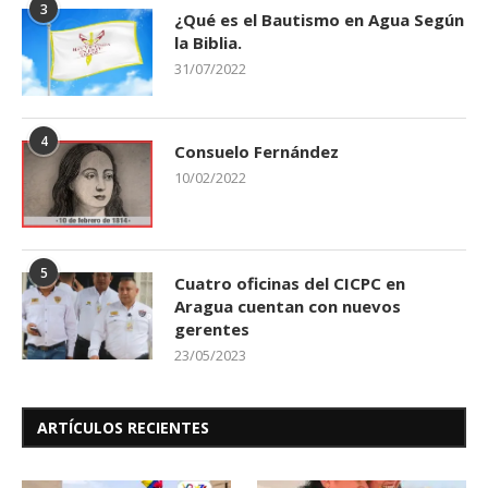
3
¿Qué es el Bautismo en Agua Según
la Biblia.
31/07/2022
4
Consuelo Fernández
10/02/2022
5
Cuatro oficinas del CICPC en
Aragua cuentan con nuevos
gerentes
23/05/2023
ARTÍCULOS RECIENTES