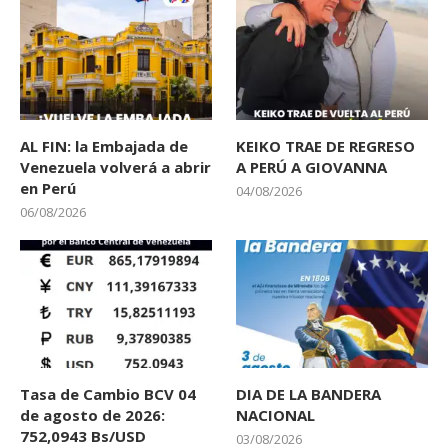
AL FIN: la Embajada de
KEIKO TRAE DE REGRESO
Venezuela volverá a abrir
A PERÚ A GIOVANNA
en Perú
04/08/2026
06/08/2026
Tasa de Cambio BCV 04
DIA DE LA BANDERA
de agosto de 2026:
NACIONAL
752,0943 Bs/USD
03/08/2026