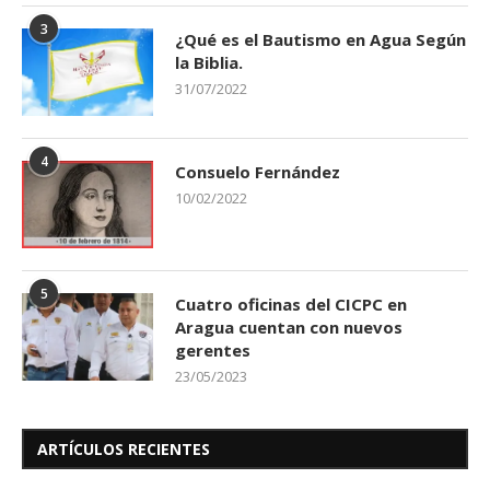
3
¿Qué es el Bautismo en Agua Según
la Biblia.
31/07/2022
4
Consuelo Fernández
10/02/2022
5
Cuatro oficinas del CICPC en
Aragua cuentan con nuevos
gerentes
23/05/2023
ARTÍCULOS RECIENTES