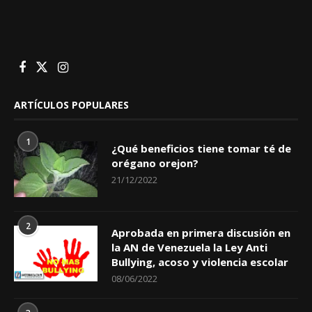
ARTÍCULOS POPULARES
1
¿Qué beneficios tiene tomar té de
orégano orejon?
21/12/2022
2
Aprobada en primera discusión en
la AN de Venezuela la Ley Anti
Bullying, acoso y violencia escolar
08/06/2022