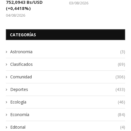
752,0943 Bs/USD
03/08/2026
(+0,4418%)
04/08/2026
CATEGORÍAS
Astronomia
(3)
Clasificados
(69)
Comunidad
(306)
Deportes
(433)
Ecología
(46)
Economía
(84)
Editorial
(4)