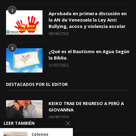
2
Aprobada en primera discusión en
la AN de Venezuela la Ley Anti
Bullying, acoso y violencia escolar
08/06/2022
3
¿Qué es el Bautismo en Agua Según
la Biblia.
31/07/2022
DESTACADOS POR EL EDITOR
KEIKO TRAE DE REGRESO A PERÚ A
GIOVANNA
04/08/2026
LEER TAMBIÉN
Colonos