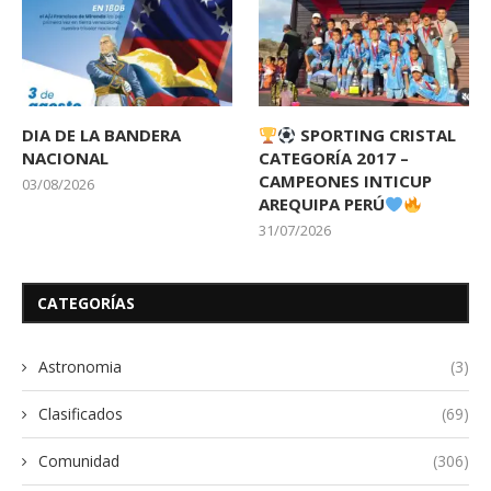
DIA DE LA BANDERA
SPORTING CRISTAL
NACIONAL
CATEGORÍA 2017 –
CAMPEONES INTICUP
03/08/2026
AREQUIPA PERÚ
31/07/2026
CATEGORÍAS
Astronomia
(3)
Clasificados
(69)
Comunidad
(306)