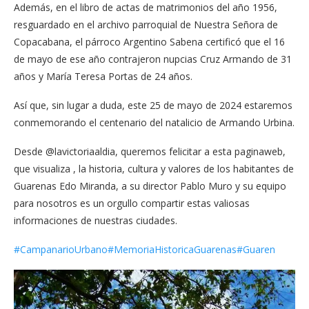
Además, en el libro de actas de matrimonios del año 1956,
resguardado en el archivo parroquial de Nuestra Señora de
Copacabana, el párroco Argentino Sabena certificó que el 16
de mayo de ese año contrajeron nupcias Cruz Armando de 31
años y María Teresa Portas de 24 años.
Así que, sin lugar a duda, este 25 de mayo de 2024 estaremos
conmemorando el centenario del natalicio de Armando Urbina.
Desde @lavictoriaaldia, queremos felicitar a esta paginaweb,
que visualiza , la historia, cultura y valores de los habitantes de
Guarenas Edo Miranda, a su director Pablo Muro y su equipo
para nosotros es un orgullo compartir estas valiosas
informaciones de nuestras ciudades.
#CampanarioUrbano
#MemoriaHistoricaGuarenas
#Guaren