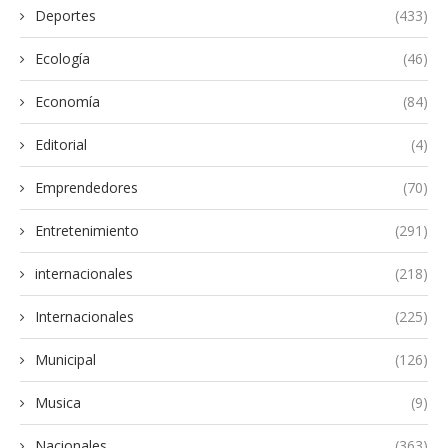
Deportes
(433)
Ecología
(46)
Economía
(84)
Editorial
(4)
Emprendedores
(70)
Entretenimiento
(291)
internacionales
(218)
Internacionales
(225)
Municipal
(126)
Musica
(9)
Nacionales
(363)