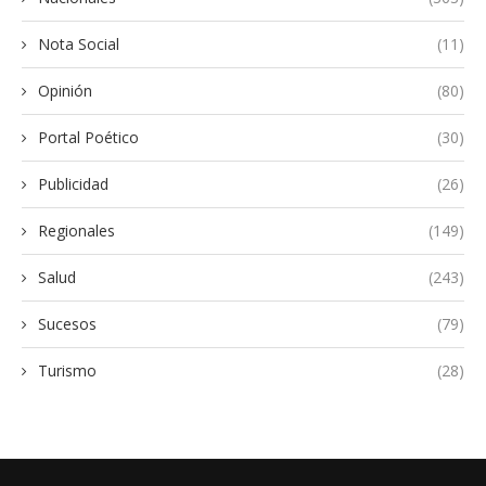
Nota Social
(11)
Opinión
(80)
Portal Poético
(30)
Publicidad
(26)
Regionales
(149)
Salud
(243)
Sucesos
(79)
Turismo
(28)