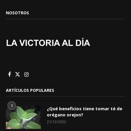
NOSOTROS
ARTÍCULOS POPULARES
1
¿Qué beneficios tiene tomar té de
orégano orejon?
21/12/2022