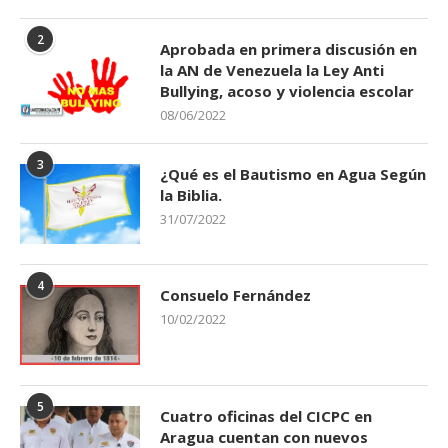
2
Aprobada en primera discusión en
la AN de Venezuela la Ley Anti
Bullying, acoso y violencia escolar
08/06/2022
3
¿Qué es el Bautismo en Agua Según
la Biblia.
31/07/2022
4
Consuelo Fernández
10/02/2022
5
Cuatro oficinas del CICPC en
Aragua cuentan con nuevos