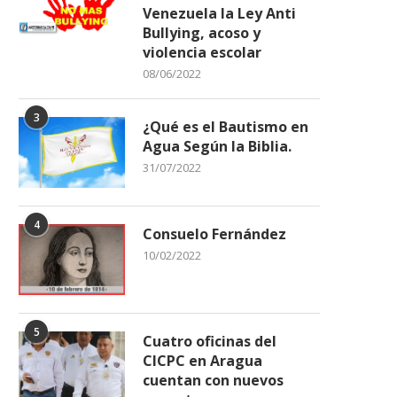
Venezuela la Ley Anti
Bullying, acoso y
violencia escolar
08/06/2022
3
¿Qué es el Bautismo en
Agua Según la Biblia.
31/07/2022
4
Consuelo Fernández
10/02/2022
5
Cuatro oficinas del
CICPC en Aragua
cuentan con nuevos