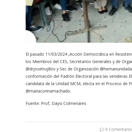
El pasado 11/03/2024 ,Acción Democrática en Resistenci
los Miembros del CES, Secretarios Generales y de Organ
@drjosetrujillov y Sec de Organización @hernanunidadad
conformación del Padrón Electoral para las venideras Ele
candidata de la Unidad MCM, electa en el Proceso de Pr
@mariacorinamachado.
Fuente: Prof, Daysi Colmenares
0 Comentario