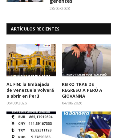
gerentes
23/05/2023
ARTÍCULOS RECIENTES
AL FIN: la Embajada
KEIKO TRAE DE
de Venezuela volverá
REGRESO A PERÚ A
a abrir en Perú
GIOVANNA
06/08/2026
04/08/2026