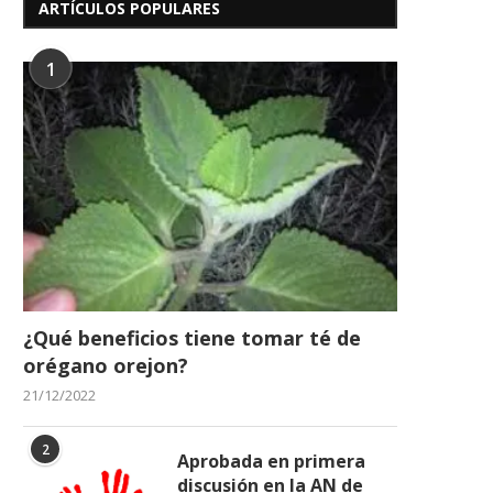
ARTÍCULOS POPULARES
1
¿Qué beneficios tiene tomar té de
orégano orejon?
21/12/2022
2
Aprobada en primera
discusión en la AN de