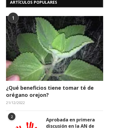
ARTÍCULOS POPULARES
1
¿Qué beneficios tiene tomar té de
orégano orejon?
21/12/2022
2
Aprobada en primera
discusión en la AN de