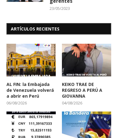
gerentes
23/05/2023
ARTÍCULOS RECIENTES
AL FIN: la Embajada
KEIKO TRAE DE
de Venezuela volverá
REGRESO A PERÚ A
a abrir en Perú
GIOVANNA
06/08/2026
04/08/2026