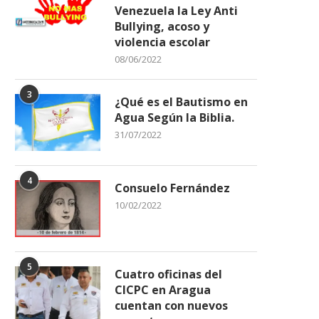
Venezuela la Ley Anti
Bullying, acoso y
violencia escolar
08/06/2022
3
¿Qué es el Bautismo en
Agua Según la Biblia.
31/07/2022
4
Consuelo Fernández
10/02/2022
5
Cuatro oficinas del
CICPC en Aragua
cuentan con nuevos