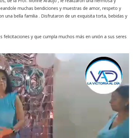
s, de la Prof. Ivonne Araujo , le realizaron una hermosa y
seandole muchas bendiciones y muestras de amor, respeto y
una bella familia . Disfrutaron de un exquisita torta, bebidas y
s felicitaciones y que cumpla muchos más en unión a sus seres