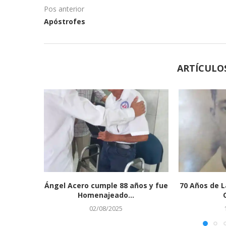
Pos anterior
Apóstrofes
ARTÍCULO
Ángel Acero cumple 88 años y fue
70 Años de L
Homenajeado...
02/08/2025