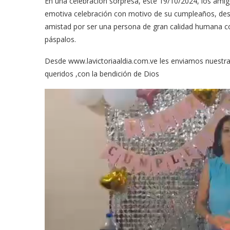
En una celebración sorpresa, este 19/10/2024, los amigo
emotiva celebración con motivo de su cumpleaños, de
amistad por ser una persona de gran calidad humana con 
páspalos.
Desde www.lavictoriaaldia.com.ve les enviamos nuestra
queridos ,con la bendición de Dios