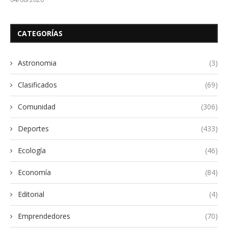
CATEGORÍAS
Astronomia
(3)
Clasificados
(69)
Comunidad
(306)
Deportes
(433)
Ecología
(46)
Economía
(84)
Editorial
(4)
Emprendedores
(70)