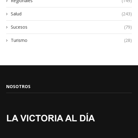
Regionales
(149)
Salud
(243)
Sucesos
(79)
Turismo
(28)
NOSOTROS