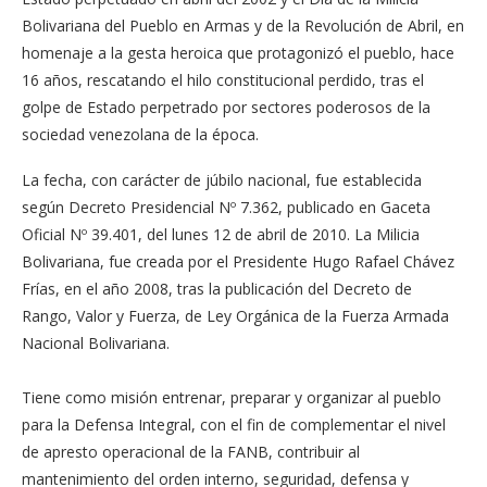
Bolivariana del Pueblo en Armas y de la Revolución de Abril, en
homenaje a la gesta heroica que protagonizó el pueblo, hace
16 años, rescatando el hilo constitucional perdido, tras el
golpe de Estado perpetrado por sectores poderosos de la
sociedad venezolana de la época.
La fecha, con carácter de júbilo nacional, fue establecida
según Decreto Presidencial Nº 7.362, publicado en Gaceta
Oficial Nº 39.401, del lunes 12 de abril de 2010. La Milicia
Bolivariana, fue creada por el Presidente Hugo Rafael Chávez
Frías, en el año 2008, tras la publicación del Decreto de
Rango, Valor y Fuerza, de Ley Orgánica de la Fuerza Armada
Nacional Bolivariana.
Tiene como misión entrenar, preparar y organizar al pueblo
para la Defensa Integral, con el fin de complementar el nivel
de apresto operacional de la FANB, contribuir al
mantenimiento del orden interno, seguridad, defensa y