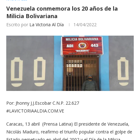
Venezuela conmemora los 20 años de la
Milicia Bolivariana
Escrito por
La Victoria Al Día
14/04/2022
Por: Jhonny J.J.Escobar C.N.P. 22.627
#LAVICTORIAALDIA.COM.VE
Caracas, 13 abril (Prensa Latina) El presidente de Venezuela,
Nicolás Maduro, reafirmo el triunfo popular contra el golpe de
Estado perpetuado en abril del 2002 y el Día de la Milicia