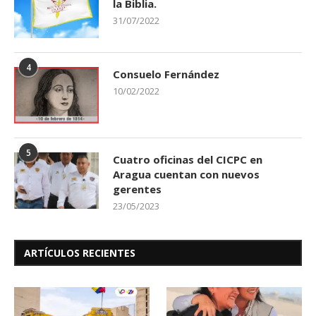
la Biblia.
31/07/2022
4
Consuelo Fernández
10/02/2022
5
Cuatro oficinas del CICPC en
Aragua cuentan con nuevos
gerentes
23/05/2023
ARTÍCULOS RECIENTES