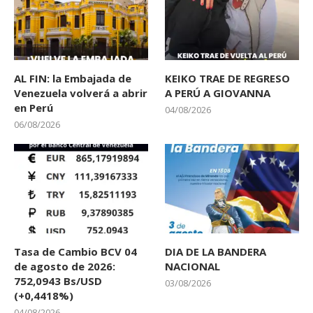
AL FIN: la Embajada de
KEIKO TRAE DE REGRESO
Venezuela volverá a abrir
A PERÚ A GIOVANNA
en Perú
04/08/2026
06/08/2026
Tasa de Cambio BCV 04
DIA DE LA BANDERA
de agosto de 2026:
NACIONAL
752,0943 Bs/USD
03/08/2026
(+0,4418%)
04/08/2026