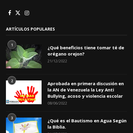
ARTÍCULOS POPULARES
1
¿Qué beneficios tiene tomar té de
orégano orejon?
21/12/2022
2
Aprobada en primera discusión en
la AN de Venezuela la Ley Anti
Bullying, acoso y violencia escolar
08/06/2022
3
¿Qué es el Bautismo en Agua Según
la Biblia.