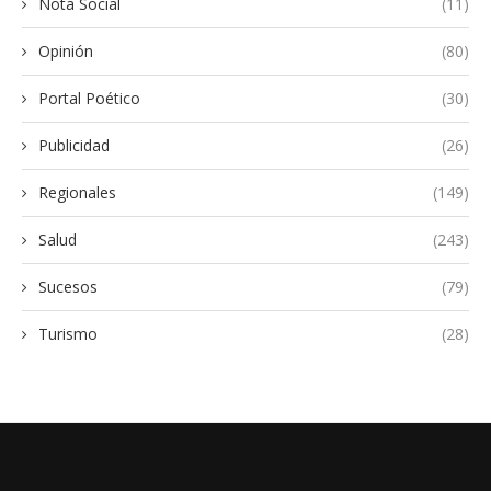
Nota Social
(11)
Opinión
(80)
Portal Poético
(30)
Publicidad
(26)
Regionales
(149)
Salud
(243)
Sucesos
(79)
Turismo
(28)