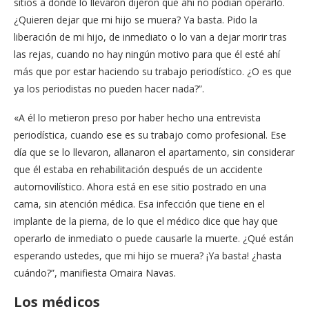
sitios a dónde lo llevaron dijeron que ahí no podían operarlo.
¿Quieren dejar que mi hijo se muera? Ya basta. Pido la
liberación de mi hijo, de inmediato o lo van a dejar morir tras
las rejas, cuando no hay ningún motivo para que él esté ahí
más que por estar haciendo su trabajo periodístico. ¿O es que
ya los periodistas no pueden hacer nada?”.
«A él lo metieron preso por haber hecho una entrevista
periodística, cuando ese es su trabajo como profesional. Ese
día que se lo llevaron, allanaron el apartamento, sin considerar
que él estaba en rehabilitación después de un accidente
automovilístico. Ahora está en ese sitio postrado en una
cama, sin atención médica. Esa infección que tiene en el
implante de la pierna, de lo que el médico dice que hay que
operarlo de inmediato o puede causarle la muerte. ¿Qué están
esperando ustedes, que mi hijo se muera? ¡Ya basta! ¿hasta
cuándo?”, manifiesta Omaira Navas.
Los médicos