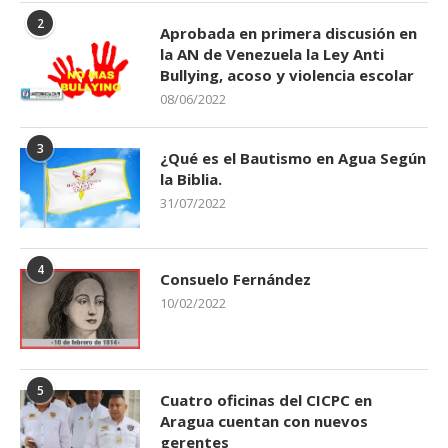
2
Aprobada en primera discusión en
la AN de Venezuela la Ley Anti
Bullying, acoso y violencia escolar
08/06/2022
3
¿Qué es el Bautismo en Agua Según
la Biblia.
31/07/2022
4
Consuelo Fernández
10/02/2022
5
Cuatro oficinas del CICPC en
Aragua cuentan con nuevos
gerentes