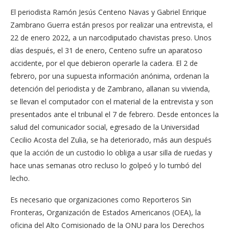
El periodista Ramón Jesús Centeno Navas y Gabriel Enrique
Zambrano Guerra están presos por realizar una entrevista, el
22 de enero 2022, a un narcodiputado chavistas preso. Unos
días después, el 31 de enero, Centeno sufre un aparatoso
accidente, por el que debieron operarle la cadera. El 2 de
febrero, por una supuesta información anónima, ordenan la
detención del periodista y de Zambrano, allanan su vivienda,
se llevan el computador con el material de la entrevista y son
presentados ante el tribunal el 7 de febrero. Desde entonces la
salud del comunicador social, egresado de la Universidad
Cecilio Acosta del Zulia, se ha deteriorado, más aun después
que la acción de un custodio lo obliga a usar silla de ruedas y
hace unas semanas otro recluso lo golpeó y lo tumbó del
lecho.
Es necesario que organizaciones como Reporteros Sin
Fronteras, Organización de Estados Americanos (OEA), la
oficina del Alto Comisionado de la ONU para los Derechos