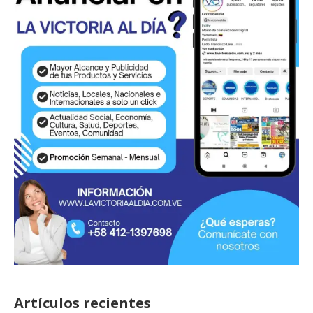
Artículos recientes