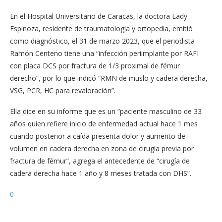
En el Hospital Universitario de Caracas, la doctora Lady
Espinoza, residente de traumatología y ortopedia, emitió
como diagnóstico, el 31 de marzo 2023, que el periodista
Ramón Centeno tiene una “infección periimplante por RAFI
con placa DCS por fractura de 1/3 proximal de fémur
derecho”, por lo que indicó “RMN de muslo y cadera derecha,
VSG, PCR, HC para revaloración”.
Ella dice en su informe que es un “paciente masculino de 33
años quien refiere inicio de enfermedad actual hace 1 mes
cuando posterior a caída presenta dolor y aumento de
volumen en cadera derecha en zona de cirugía previa por
fractura de fémur”, agrega el antecedente de “cirugía de
cadera derecha hace 1 año y 8 meses tratada con DHS”.
0