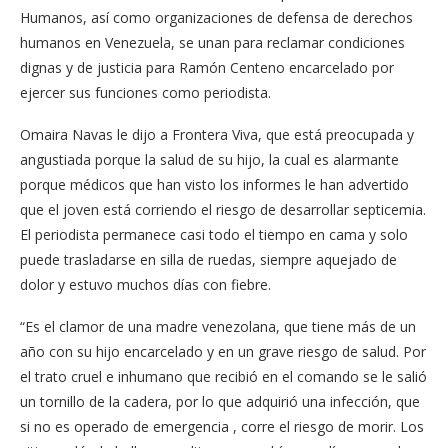
Humanos, así como organizaciones de defensa de derechos
humanos en Venezuela, se unan para reclamar condiciones
dignas y de justicia para Ramón Centeno encarcelado por
ejercer sus funciones como periodista.
Omaira Navas le dijo a Frontera Viva, que está preocupada y
angustiada porque la salud de su hijo, la cual es alarmante
porque médicos que han visto los informes le han advertido
que el joven está corriendo el riesgo de desarrollar septicemia.
El periodista permanece casi todo el tiempo en cama y solo
puede trasladarse en silla de ruedas, siempre aquejado de
dolor y estuvo muchos días con fiebre.
“Es el clamor de una madre venezolana, que tiene más de un
año con su hijo encarcelado y en un grave riesgo de salud. Por
el trato cruel e inhumano que recibió en el comando se le salió
un tornillo de la cadera, por lo que adquirió una infección, que
si no es operado de emergencia , corre el riesgo de morir. Los