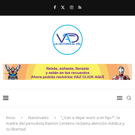
Inicio
Nacionales
“¿Van a dejar morir a mi hijo?”; la
madre del periodista Ramón Centeno reclama atención médica y
su libertad