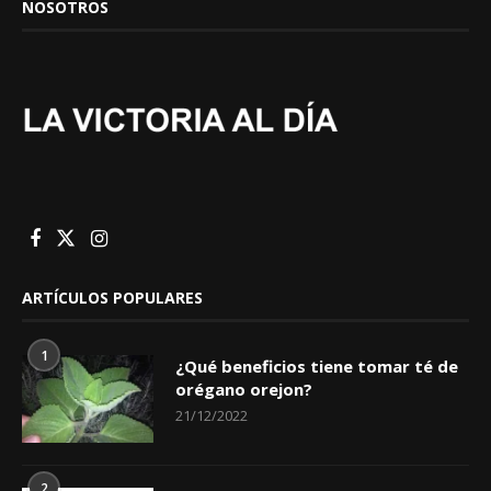
NOSOTROS
ARTÍCULOS POPULARES
1
¿Qué beneficios tiene tomar té de
orégano orejon?
21/12/2022
2