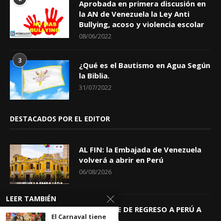
Aprobada en primera discusión en
la AN de Venezuela la Ley Anti
Bullying, acoso y violencia escolar
08/06/2022
3
¿Qué es el Bautismo en Agua Según
la Biblia.
31/07/2022
DESTACADOS POR EL EDITOR
AL FIN: la Embajada de Venezuela
volverá a abrir en Perú
06/08/2026
LEER TAMBIÉN
KEIKO TRAE DE REGRESO A PERÚ A
El Carnaval tiene
GIOVANNA