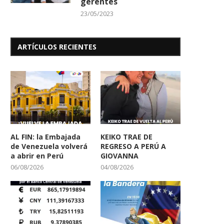
gerentes
23/05/2023
ARTÍCULOS RECIENTES
AL FIN: la Embajada
KEIKO TRAE DE
de Venezuela volverá
REGRESO A PERÚ A
a abrir en Perú
GIOVANNA
06/08/2026
04/08/2026