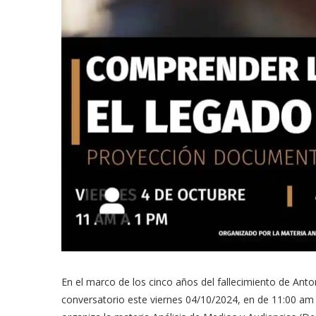
En el marco de los cinco años del fallecimiento de Anton
conversatorio este viernes 04/10/2024, en de 11:00 am a