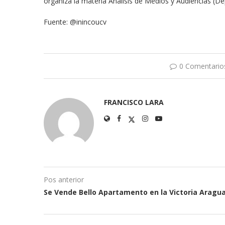
organiza la materia Análisis de Medios y Audiencias (
Fuente: @inincoucv
0 Comentario
FRANCISCO LARA
Pos anterior
Se Vende Bello Apartamento en la Victoria Aragu