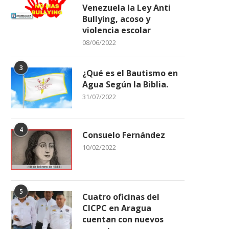
Venezuela la Ley Anti
Bullying, acoso y
violencia escolar
08/06/2022
3
¿Qué es el Bautismo en
Agua Según la Biblia.
31/07/2022
4
Consuelo Fernández
10/02/2022
5
Cuatro oficinas del
CICPC en Aragua
cuentan con nuevos