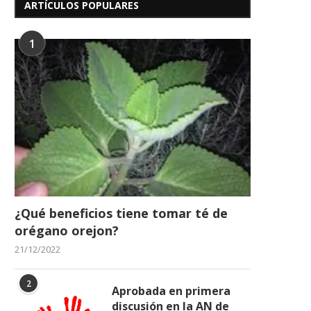
ARTÍCULOS POPULARES
1
¿Qué beneficios tiene tomar té de
orégano orejon?
21/12/2022
2
Aprobada en primera
discusión en la AN de