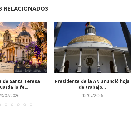
S RELACIONADOS
ca de Santa Teresa
Presidente de la AN anunció hoja
uarda la fe...
de trabajo...
23/07/2026
15/07/2026