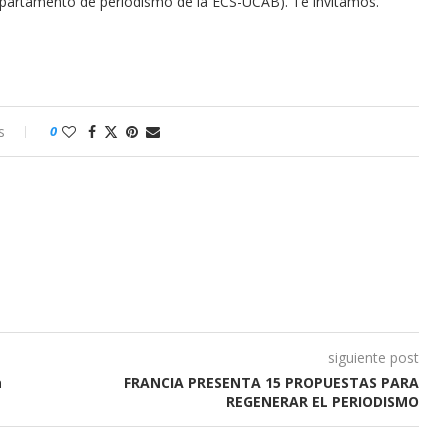
Departamento de periodismo de la ECS-UCAB). Te invitamos.
s
0
siguiente post
a
FRANCIA PRESENTA 15 PROPUESTAS PARA
REGENERAR EL PERIODISMO