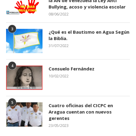
la AN de Venezuela la Ley Anti
Bullying, acoso y violencia escolar
08/06/2022
3
¿Qué es el Bautismo en Agua Según
la Biblia.
31/07/2022
4
Consuelo Fernández
10/02/2022
5
Cuatro oficinas del CICPC en
Aragua cuentan con nuevos
gerentes
23/05/2023