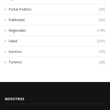
Portal Poético
(30)
Publicidad
(26)
Regionales
(149)
Salud
(243)
Sucesos
(79)
Turismo
(28)
NOSOTROS