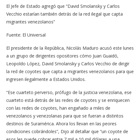
El Jefe de Estado agregó que “David Smolansky y Carlos
Vecchio estarían también detrás de la red ilegal que capta
migrantes venezolanos”
Fuente: El Universal
El presidente de la República, Nicolás Maduro acusó este lunes
a un grupo de dirigentes opositores cómo Juan Guaidó,
Leopoldo López, David Smolansky y Carlos Vecchio de dirigir
la red de coyotes que capta a migrantes venezolanos para que
ingresen ilegalmente a Estados Unidos.
“Ese cuarteto perverso, prófugo de la justicia venezolana, ese
cuarteto está detrás de las redes de coyotes y se enriquecen
con las redes de coyotes, han engañado a miles de
venezolanos y venezolanas para que se fueran a distintos
destinos de Suramérica. Ahora los llevan en las peores
condiciones cobrándoles”, Dijo al detallar que “un coyote de
esos les puede cobrar entre 7 mil a 10 mil dólares a una