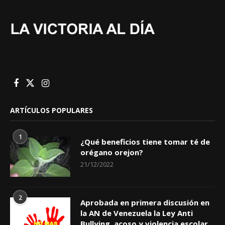
ARTÍCULOS POPULARES
1
¿Qué beneficios tiene tomar té de
orégano orejon?
21/12/2022
2
Aprobada en primera discusión en
la AN de Venezuela la Ley Anti
Bullying, acoso y violencia escolar