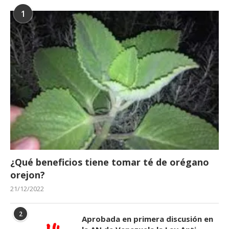
1
¿Qué beneficios tiene tomar té de orégano
orejon?
21/12/2022
2
Aprobada en primera discusión en