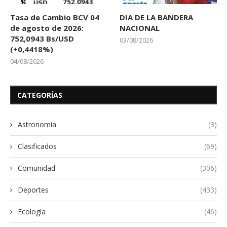
Tasa de Cambio BCV 04
DIA DE LA BANDERA
de agosto de 2026:
NACIONAL
752,0943 Bs/USD
03/08/2026
(+0,4418%)
04/08/2026
CATEGORÍAS
Astronomia
(3)
Clasificados
(69)
Comunidad
(306)
Deportes
(433)
Ecología
(46)