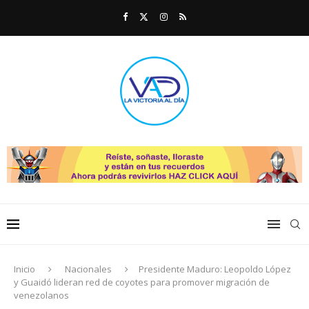
Inicio
Nacionales
Presidente Maduro: Leopoldo López
y Guaidó lideran red de coyotes para promover migración de
venezolanos