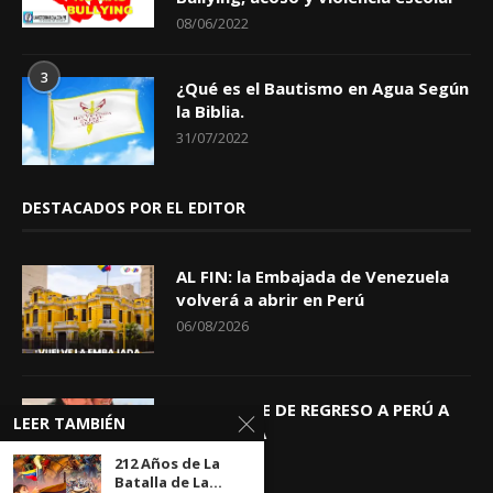
08/06/2022
3
¿Qué es el Bautismo en Agua Según
la Biblia.
31/07/2022
DESTACADOS POR EL EDITOR
AL FIN: la Embajada de Venezuela
volverá a abrir en Perú
06/08/2026
KEIKO TRAE DE REGRESO A PERÚ A
LEER TAMBIÉN
GIOVANNA
04/08/2026
212 Años de La
Batalla de La...