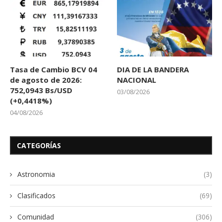
Tasa de Cambio BCV 04
DIA DE LA BANDERA
de agosto de 2026:
NACIONAL
752,0943 Bs/USD
03/08/2026
(+0,4418%)
04/08/2026
CATEGORÍAS
Astronomia
(3)
Clasificados
(69)
Comunidad
(306)