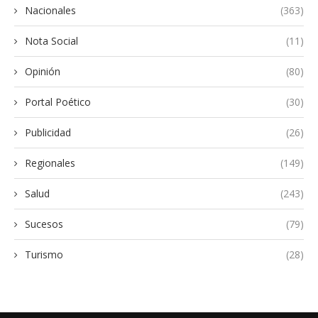
Nacionales
(363)
Nota Social
(11)
Opinión
(80)
Portal Poético
(30)
Publicidad
(26)
Regionales
(149)
Salud
(243)
Sucesos
(79)
Turismo
(28)