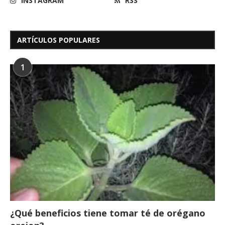
INSTAGRAM
RSS
ARTÍCULOS POPULARES
1
¿Qué beneficios tiene tomar té de orégano