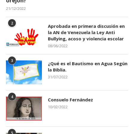
orejon?
21/12/2022
2
Aprobada en primera discusión en
la AN de Venezuela la Ley Anti
Bullying, acoso y violencia escolar
08/06/2022
3
¿Qué es el Bautismo en Agua Según
la Biblia.
31/07/2022
4
Consuelo Fernández
10/02/2022
5