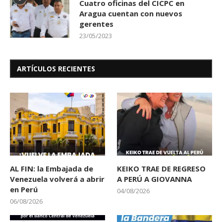
Cuatro oficinas del CICPC en
Aragua cuentan con nuevos
gerentes
23/05/2023
ARTÍCULOS RECIENTES
AL FIN: la Embajada de
KEIKO TRAE DE REGRESO
Venezuela volverá a abrir
A PERÚ A GIOVANNA
en Perú
04/08/2026
06/08/2026