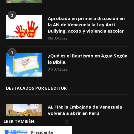
2
Aprobada en primera discusión en
la AN de Venezuela la Ley Anti
Bullying, acoso y violencia escolar
08/06/2022
3
¿Qué es el Bautismo en Agua Según
la Biblia.
31/07/2022
DESTACADOS POR EL EDITOR
AL FIN: la Embajada de Venezuela
volverá a abrir en Perú
06/08/2026
LEER TAMBIÉN
Presidente