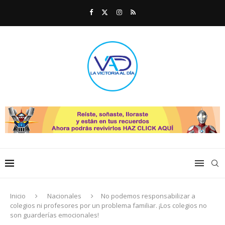
Inicio
Nacionales
No podemos responsabilizar a
colegios ni profesores por un problema familiar. ¡Los colegios no
son guarderías emocionales!