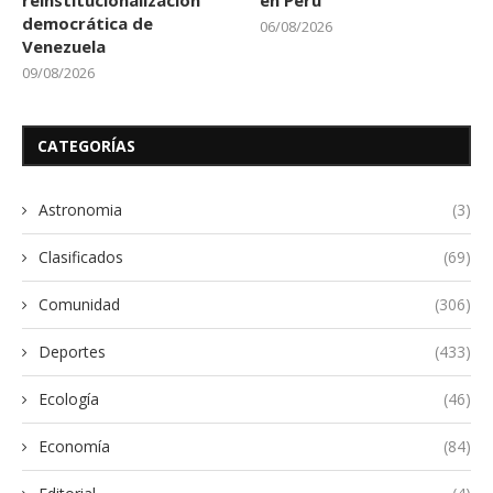
reinstitucionalización
en Perú
democrática de
06/08/2026
Venezuela
09/08/2026
CATEGORÍAS
Astronomia
(3)
Clasificados
(69)
Comunidad
(306)
Deportes
(433)
Ecología
(46)
Economía
(84)