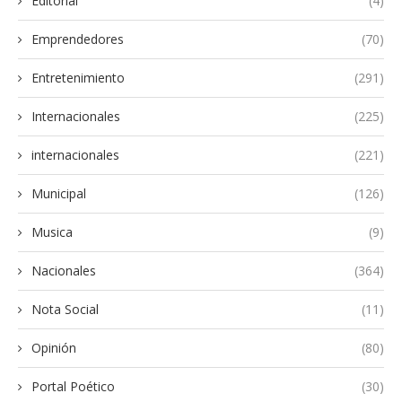
Editorial
(4)
Emprendedores
(70)
Entretenimiento
(291)
Internacionales
(225)
internacionales
(221)
Municipal
(126)
Musica
(9)
Nacionales
(364)
Nota Social
(11)
Opinión
(80)
Portal Poético
(30)