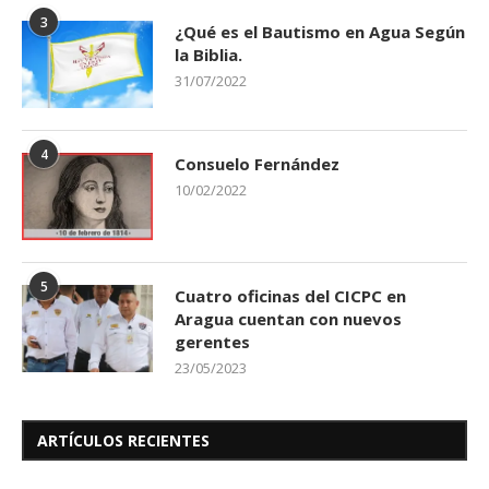
3
¿Qué es el Bautismo en Agua Según
la Biblia.
31/07/2022
4
Consuelo Fernández
10/02/2022
5
Cuatro oficinas del CICPC en
Aragua cuentan con nuevos
gerentes
23/05/2023
ARTÍCULOS RECIENTES