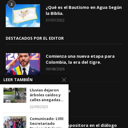
3
¿Qué es el Bautismo en Agua Según
la Biblia.
31/07/2022
DESTACADOS POR EL EDITOR
Comienza una nueva etapa para
Colombia, la era del tigre.
09/08/2026
LEER TAMBIÉN
Lluvias dejaron
Apóstrofes
árboles caídos y
09/08/2026
calles anegadas...
22/09/2023
Comunicado: LVIII
Secretariado
Comisión opositora en el diálogo