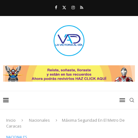
Inicio
Nacionales
Máxima Seguridad En El Metro De
Caracas
NACIONALES