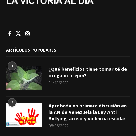
ARTÍCULOS POPULARES
1
¿Qué beneficios tiene tomar té de
orégano orejon?
21/12/2022
2
Aprobada en primera discusión en
la AN de Venezuela la Ley Anti
Bullying, acoso y violencia escolar
08/06/2022