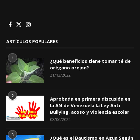
ARTÍCULOS POPULARES
1
¿Qué beneficios tiene tomar té de
orégano orejon?
21/12/2022
2
Aprobada en primera discusión en
la AN de Venezuela la Ley Anti
Bullying, acoso y violencia escolar
08/06/2022
3
¿Qué es el Bautismo en Agua Según