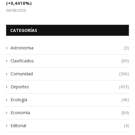
(+0,4418%)
04/08/2026
CATEGORÍAS
Astronomia
(3)
Clasificados
(69)
Comunidad
(306)
Deportes
(433)
Ecología
(46)
Economía
(84)
Editorial
(4)