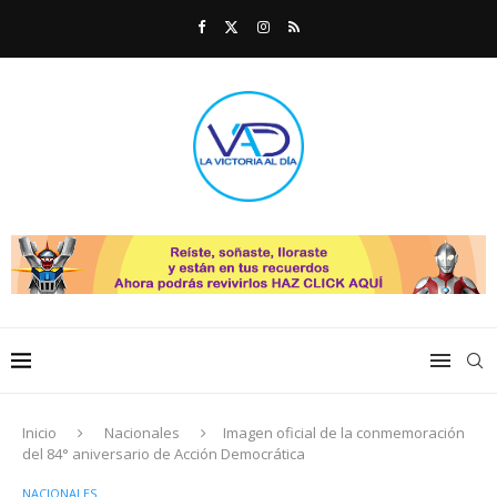
Inicio
Nacionales
Imagen oficial de la conmemoración
del 84° aniversario de Acción Democrática
NACIONALES