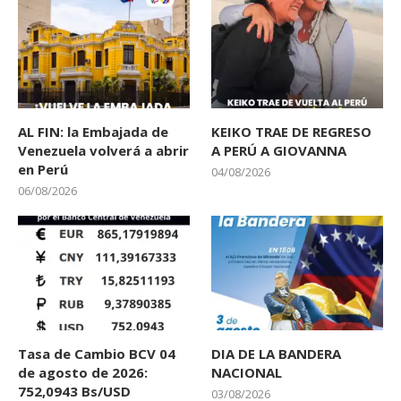
AL FIN: la Embajada de
KEIKO TRAE DE REGRESO
Venezuela volverá a abrir
A PERÚ A GIOVANNA
en Perú
04/08/2026
06/08/2026
Tasa de Cambio BCV 04
DIA DE LA BANDERA
de agosto de 2026:
NACIONAL
752,0943 Bs/USD
03/08/2026