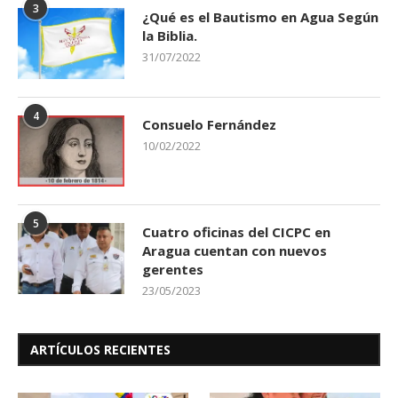
3
¿Qué es el Bautismo en Agua Según
la Biblia.
31/07/2022
4
Consuelo Fernández
10/02/2022
5
Cuatro oficinas del CICPC en
Aragua cuentan con nuevos
gerentes
23/05/2023
ARTÍCULOS RECIENTES