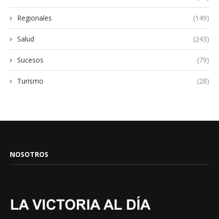
Regionales
(149)
Salud
(243)
Sucesos
(79)
Turismo
(28)
NOSOTROS