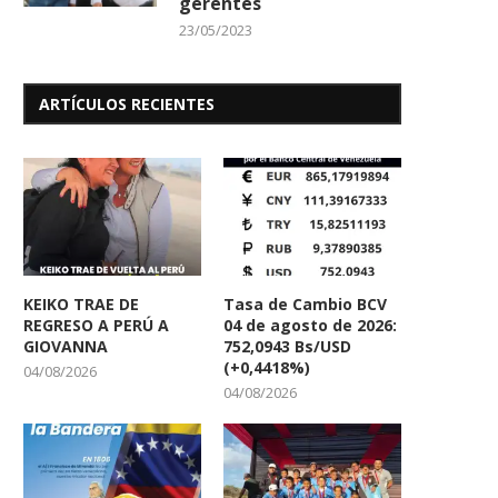
gerentes
23/05/2023
ARTÍCULOS RECIENTES
KEIKO TRAE DE
Tasa de Cambio BCV
REGRESO A PERÚ A
04 de agosto de 2026:
GIOVANNA
752,0943 Bs/USD
(+0,4418%)
04/08/2026
04/08/2026