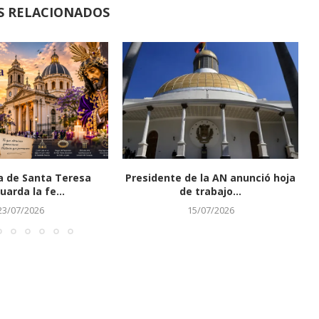
S RELACIONADOS
ca de Santa Teresa
Presidente de la AN anunció hoja
uarda la fe...
de trabajo...
23/07/2026
15/07/2026