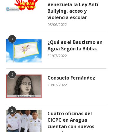
Venezuela la Ley Anti
Bullying, acoso y
violencia escolar
08/06/2022
3
¿Qué es el Bautismo en
Agua Según la Biblia.
31/07/2022
4
Consuelo Fernández
10/02/2022
5
Cuatro oficinas del
CICPC en Aragua
cuentan con nuevos