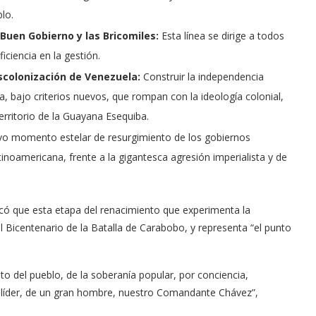
lo.
 Buen Gobierno y las Bricomiles:
Esta línea se dirige a todos
ficiencia en la gestión.
scolonización de Venezuela:
Construir la independencia
a, bajo criterios nuevos, que rompan con la ideología colonial,
erritorio de la Guayana Esequiba.
vo momento estelar de resurgimiento de los gobiernos
tinoamericana, frente a la gigantesca agresión imperialista y de
tacó que esta etapa del renacimiento que experimenta la
 Bicentenario de la Batalla de Carabobo, y representa “el punto
to del pueblo, de la soberanía popular, por conciencia,
an líder, de un gran hombre, nuestro Comandante Chávez”,