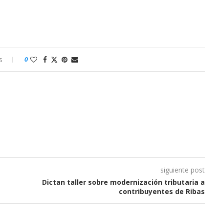
s
0
siguiente post
Dictan taller sobre modernización tributaria a
contribuyentes de Ribas