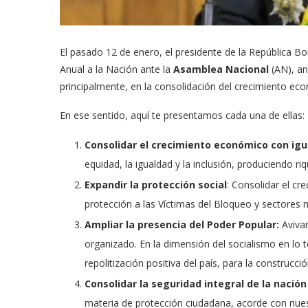
El pasado 12 de enero, el presidente de la República B
Anual a la Nación ante la
Asamblea Nacional
(AN), an
principalmente, en la consolidación del crecimiento eco
En ese sentido, aquí te presentamos cada una de ellas:
Consolidar el crecimiento económico con igu
equidad, la igualdad y la inclusión, produciendo riqu
Expandir la protección social
: Consolidar el c
protección a las Víctimas del Bloqueo y sectores 
Ampliar la presencia del Poder Popular:
Avivar
organizado. En la dimensión del socialismo en lo te
repolitización positiva del país, para la construcci
Consolidar la seguridad integral de la nación 
materia de protección ciudadana, acorde con nuest