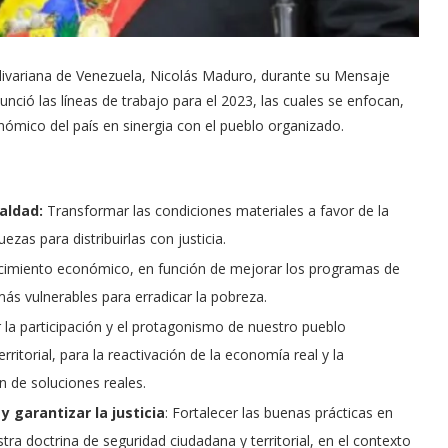
olivariana de Venezuela, Nicolás Maduro, durante su Mensaje
unció las líneas de trabajo para el 2023, las cuales se enfocan,
nómico del país en sinergia con el pueblo organizado.
aldad:
Transformar las condiciones materiales a favor de la
ezas para distribuirlas con justicia.
recimiento económico, en función de mejorar los programas de
más vulnerables para erradicar la pobreza.
 la participación y el protagonismo de nuestro pueblo
rritorial, para la reactivación de la economía real y la
ón de soluciones reales.
y garantizar la justicia
: Fortalecer las buenas prácticas en
ra doctrina de seguridad ciudadana y territorial, en el contexto