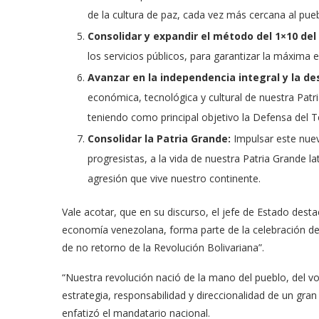
de la cultura de paz, cada vez más cercana al pueb
Consolidar y expandir el método del 1×10 del
los servicios públicos, para garantizar la máxima e­
Avanzar en la independencia integral y la de
económica, tecnológica y cultural de nuestra Patri
teniendo como principal objetivo la Defensa del T
Consolidar la Patria Grande:
Impulsar este nue
progresistas, a la vida de nuestra Patria Grande la
agresión que vive nuestro continente.
Vale acotar, que en su discurso, el jefe de Estado des
economía venezolana, forma parte de la celebración del
de no retorno de la Revolución Bolivariana”.
“Nuestra revolución nació de la mano del pueblo, del vo
estrategia, responsabilidad y direccionalidad de un gr
enfatizó el mandatario nacional.