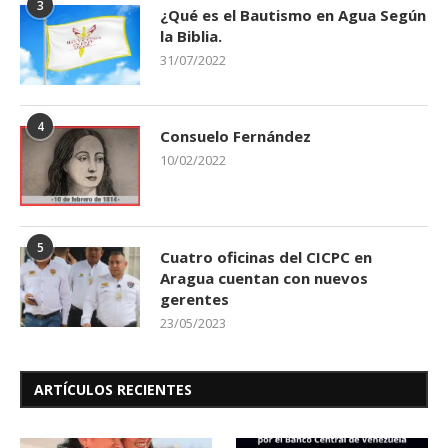
3
¿Qué es el Bautismo en Agua Según
la Biblia.
31/07/2022
4
Consuelo Fernández
10/02/2022
5
Cuatro oficinas del CICPC en
Aragua cuentan con nuevos
gerentes
23/05/2023
ARTÍCULOS RECIENTES