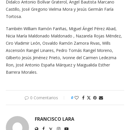
Didalco Antonio Bolívar Graterol, Ángel Bautista Marcano
Castillo, José Gregorio Vielma Mora y Jesús Germán Faría
Tortosa.
También William Ramón Fariñas, Miguel Ángel Pérez Abad,
Nicia María Maldonado Maldonado , Nazarela Rojas Méndez,
Ciro Vladimir León, Osvaldo Ramón Zamora Rivas, Wills
Ascensión Rangel Linares, Pedro Tomás Rangel Moreno,
Gilberto Jesús Jiménez Prieto, Ivonne del Carmen Ledezma
Ron, José Antonio España Márquez y Maigualida Esther
Barrera Morales.
0 Comentarios
0
FRANCISCO LARA