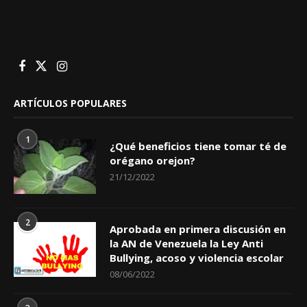
ARTÍCULOS POPULARES
1
¿Qué beneficios tiene tomar té de
orégano orejon?
21/12/2022
2
Aprobada en primera discusión en
la AN de Venezuela la Ley Anti
Bullying, acoso y violencia escolar
08/06/2022