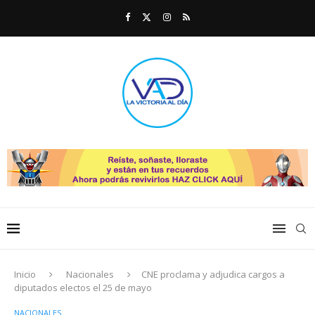
Inicio
Nacionales
CNE proclama y adjudica cargos a
diputados electos el 25 de mayo
NACIONALES