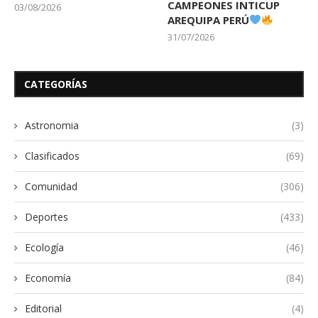
CAMPEONES INTICUP
03/08/2026
AREQUIPA PERÚ
31/07/2026
CATEGORÍAS
Astronomia
(3)
Clasificados
(69)
Comunidad
(306)
Deportes
(433)
Ecología
(46)
Economía
(84)
Editorial
(4)