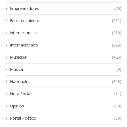
Emprendedores
(70)
Entretenimiento
(291)
internacionales
(218)
Internacionales
(225)
Municipal
(126)
Musica
(9)
Nacionales
(363)
Nota Social
(11)
Opinión
(80)
Portal Poético
(30)