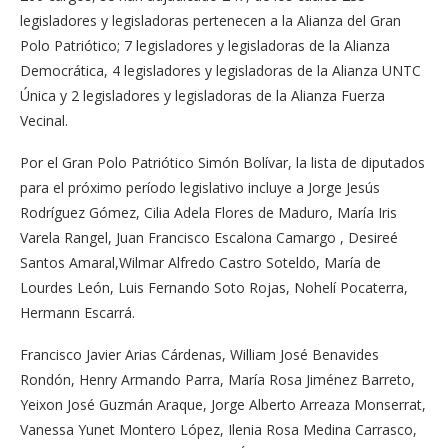
legisladores y legisladoras pertenecen a la Alianza del Gran
Polo Patriótico; 7 legisladores y legisladoras de la Alianza
Democrática, 4 legisladores y legisladoras de la Alianza UNTC
Única y 2 legisladores y legisladoras de la Alianza Fuerza
Vecinal.
Por el Gran Polo Patriótico Simón Bolívar, la lista de diputados
para el próximo período legislativo incluye a Jorge Jesús
Rodríguez Gómez, Cilia Adela Flores de Maduro, María Iris
Varela Rangel, Juan Francisco Escalona Camargo , Desireé
Santos Amaral,Wilmar Alfredo Castro Soteldo, María de
Lourdes León, Luis Fernando Soto Rojas, Nohelí Pocaterra,
Hermann Escarrá.
Francisco Javier Arias Cárdenas, William José Benavides
Rondón, Henry Armando Parra, María Rosa Jiménez Barreto,
Yeixon José Guzmán Araque, Jorge Alberto Arreaza Monserrat,
Vanessa Yunet Montero López, Ilenia Rosa Medina Carrasco,