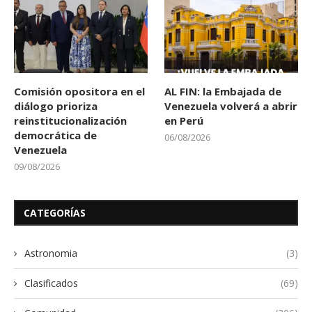
Comisión opositora en el
AL FIN: la Embajada de
diálogo prioriza
Venezuela volverá a abrir
reinstitucionalización
en Perú
democrática de
06/08/2026
Venezuela
09/08/2026
CATEGORÍAS
Astronomia
(3)
Clasificados
(69)