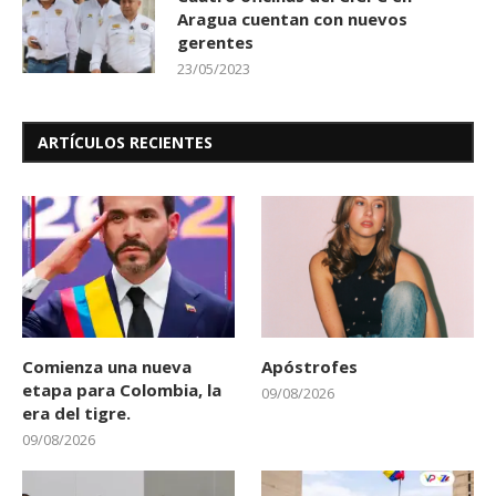
Aragua cuentan con nuevos
gerentes
23/05/2023
ARTÍCULOS RECIENTES
Comienza una nueva
Apóstrofes
etapa para Colombia, la
09/08/2026
era del tigre.
09/08/2026