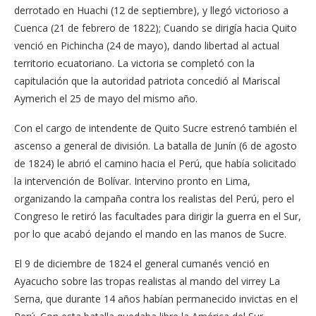
derrotado en Huachi (12 de septiembre), y llegó victorioso a
Cuenca (21 de febrero de 1822); Cuando se dirigía hacia Quito
venció en Pichincha (24 de mayo), dando libertad al actual
territorio ecuatoriano. La victoria se completó con la
capitulación que la autoridad patriota concedió al Mariscal
Aymerich el 25 de mayo del mismo año.
Con el cargo de intendente de Quito Sucre estrenó también el
ascenso a general de división. La batalla de Junín (6 de agosto
de 1824) le abrió el camino hacia el Perú, que había solicitado
la intervención de Bolívar. Intervino pronto en Lima,
organizando la campaña contra los realistas del Perú, pero el
Congreso le retiró las facultades para dirigir la guerra en el Sur,
por lo que acabó dejando el mando en las manos de Sucre.
El 9 de diciembre de 1824 el general cumanés venció en
Ayacucho sobre las tropas realistas al mando del virrey La
Serna, que durante 14 años habían permanecido invictas en el