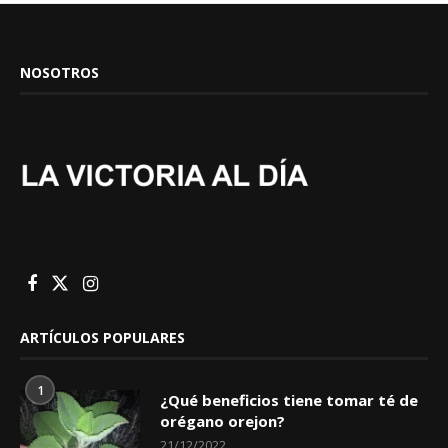
NOSOTROS
ARTÍCULOS POPULARES
1
¿Qué beneficios tiene tomar té de
orégano orejon?
21/12/2022