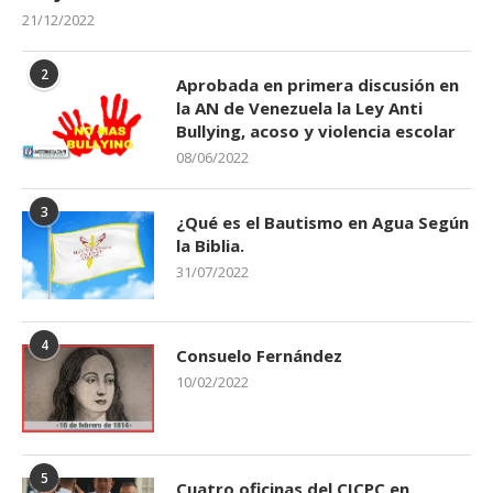
21/12/2022
2
Aprobada en primera discusión en
la AN de Venezuela la Ley Anti
Bullying, acoso y violencia escolar
08/06/2022
3
¿Qué es el Bautismo en Agua Según
la Biblia.
31/07/2022
4
Consuelo Fernández
10/02/2022
5
Cuatro oficinas del CICPC en