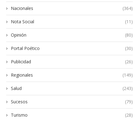
Nacionales
(364)
Nota Social
(11)
Opinión
(80)
Portal Poético
(30)
Publicidad
(26)
Regionales
(149)
Salud
(243)
Sucesos
(79)
Turismo
(28)