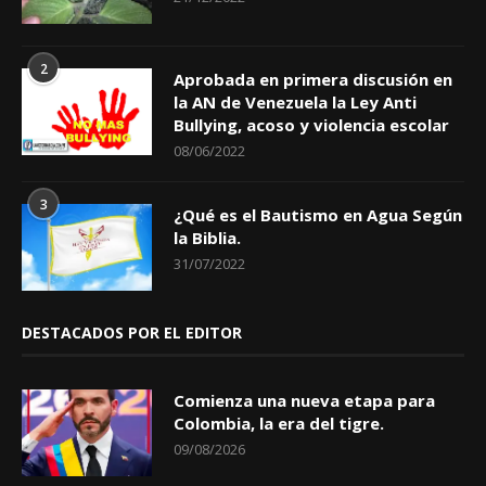
2
Aprobada en primera discusión en
la AN de Venezuela la Ley Anti
Bullying, acoso y violencia escolar
08/06/2022
3
¿Qué es el Bautismo en Agua Según
la Biblia.
31/07/2022
DESTACADOS POR EL EDITOR
Comienza una nueva etapa para
Colombia, la era del tigre.
09/08/2026