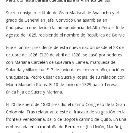
Perú. Con esta batalla quedaba libre la América del Sur.
Sucre consiguió el título de Gran Mariscal de Ayacucho y el
grado de General en jefe. Convocó una asamblea en
Chuquisaca que decidió la independencia del Alto Perú el 6 de
agosto de 1825, recibiendo el nombre de República de Bolivia.
Fue el primer presidente de esta nueva nación desde el 28 de
octubre de 1826. El 20 de abril de 1828, se casó por poderes
con Mariana Carcelén de Guevara y Larrea, marquesa de
Solanda y Villarocha. El 7 de junio de ese mismo año, nació en
Chuquisaca, Pedro César de Sucre y Rojas, de su relación con
María Manuela Rojas. El 10 de junio de 1829 nació Teresa,
única hija de Sucre y Mariana.
El 20 de enero de 1830 presidió el último Congreso de la Gran
Colombia. Tras relatar ante este el fracaso de su gestión en la
frontera venezolana, salió de Bogotá camino de Quito. En una
emboscada en la montaña de Berruecos (La Unión, Nariño),