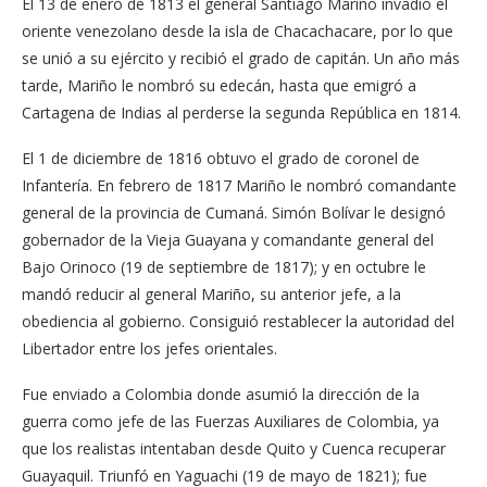
El 13 de enero de 1813 el general Santiago Mariño invadió el
oriente venezolano desde la isla de Chacachacare, por lo que
se unió a su ejército y recibió el grado de capitán. Un año más
tarde, Mariño le nombró su edecán, hasta que emigró a
Cartagena de Indias al perderse la segunda República en 1814.
El 1 de diciembre de 1816 obtuvo el grado de coronel de
Infantería. En febrero de 1817 Mariño le nombró comandante
general de la provincia de Cumaná. Simón Bolívar le designó
gobernador de la Vieja Guayana y comandante general del
Bajo Orinoco (19 de septiembre de 1817); y en octubre le
mandó reducir al general Mariño, su anterior jefe, a la
obediencia al gobierno. Consiguió restablecer la autoridad del
Libertador entre los jefes orientales.
Fue enviado a Colombia donde asumió la dirección de la
guerra como jefe de las Fuerzas Auxiliares de Colombia, ya
que los realistas intentaban desde Quito y Cuenca recuperar
Guayaquil. Triunfó en Yaguachi (19 de mayo de 1821); fue