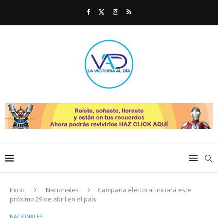
Inicio
Nacionales
Campaña electoral iniciará este
próximo 29 de abril en el país
NACIONALES