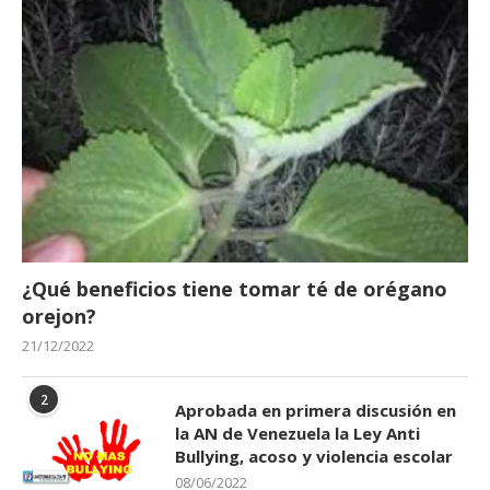
¿Qué beneficios tiene tomar té de orégano
orejon?
21/12/2022
2
Aprobada en primera discusión en
la AN de Venezuela la Ley Anti
Bullying, acoso y violencia escolar
08/06/2022