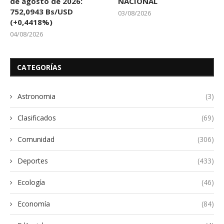
de agosto de 2026:
NACIONAL
752,0943 Bs/USD
03/08/2026
(+0,4418%)
04/08/2026
CATEGORÍAS
Astronomia
(3)
Clasificados
(69)
Comunidad
(306)
Deportes
(433)
Ecología
(46)
Economía
(84)