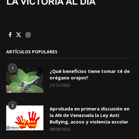
ARTÍCULOS POPULARES
1
¿Qué beneficios tiene tomar té de
orégano orejon?
21/12/2022
2
Aprobada en primera discusión en
la AN de Venezuela la Ley Anti
Bullying, acoso y violencia escolar
08/06/2022