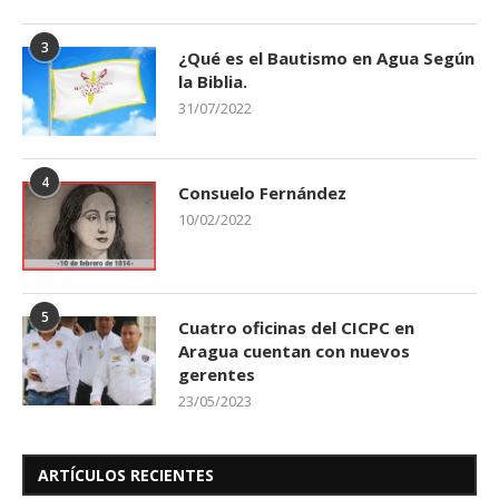
3
¿Qué es el Bautismo en Agua Según
la Biblia.
31/07/2022
4
Consuelo Fernández
10/02/2022
5
Cuatro oficinas del CICPC en
Aragua cuentan con nuevos
gerentes
23/05/2023
ARTÍCULOS RECIENTES