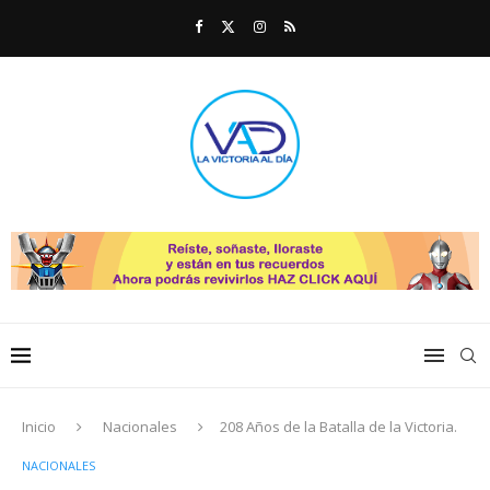
Inicio
Nacionales
208 Años de la Batalla de la Victoria.
NACIONALES