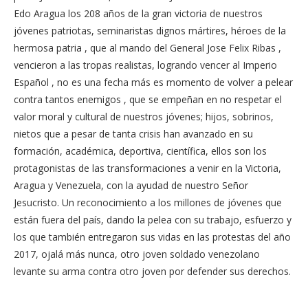
Edo Aragua los 208 años de la gran victoria de nuestros
jóvenes patriotas, seminaristas dignos mártires, héroes de la
hermosa patria , que al mando del General Jose Felix Ribas ,
vencieron a las tropas realistas, logrando vencer al Imperio
Español , no es una fecha más es momento de volver a pelear
contra tantos enemigos , que se empeñan en no respetar el
valor moral y cultural de nuestros jóvenes; hijos, sobrinos,
nietos que a pesar de tanta crisis han avanzado en su
formación, académica, deportiva, científica, ellos son los
protagonistas de las transformaciones a venir en la Victoria,
Aragua y Venezuela, con la ayudad de nuestro Señor
Jesucristo. Un reconocimiento a los millones de jóvenes que
están fuera del país, dando la pelea con su trabajo, esfuerzo y
los que también entregaron sus vidas en las protestas del año
2017, ojalá más nunca, otro joven soldado venezolano
levante su arma contra otro joven por defender sus derechos.