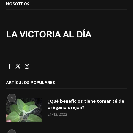
NOSOTROS
ARTÍCULOS POPULARES
1
¿Qué beneficios tiene tomar té de
orégano orejon?
21/12/2022