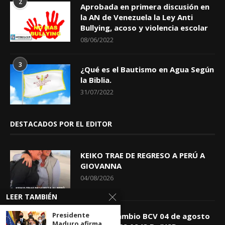
2
Aprobada en primera discusión en
la AN de Venezuela la Ley Anti
Bullying, acoso y violencia escolar
08/06/2022
3
¿Qué es el Bautismo en Agua Según
la Biblia.
31/07/2022
DESTACADOS POR EL EDITOR
KEIKO TRAE DE REGRESO A PERÚ A
GIOVANNA
04/08/2026
LEER TAMBIÉN
Presidente
Tasa de Cambio BCV 04 de agosto
Maduro afirma