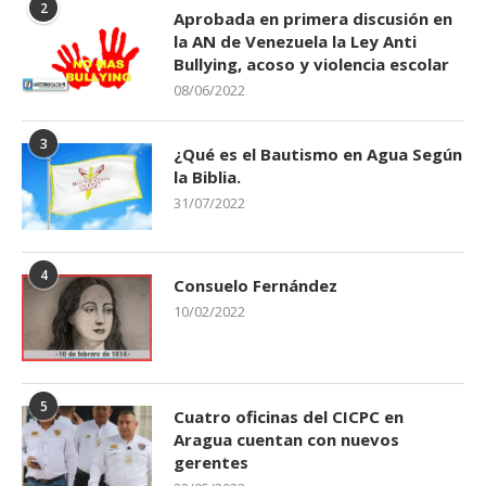
2
Aprobada en primera discusión en
la AN de Venezuela la Ley Anti
Bullying, acoso y violencia escolar
08/06/2022
3
¿Qué es el Bautismo en Agua Según
la Biblia.
31/07/2022
4
Consuelo Fernández
10/02/2022
5
Cuatro oficinas del CICPC en
Aragua cuentan con nuevos
gerentes