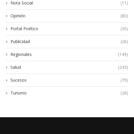
Nota Social
(11)
Opinión
(80)
Portal Poético
(30)
Publicidad
(26)
Regionales
(149)
Salud
(243)
Sucesos
(79)
Turismo
(28)