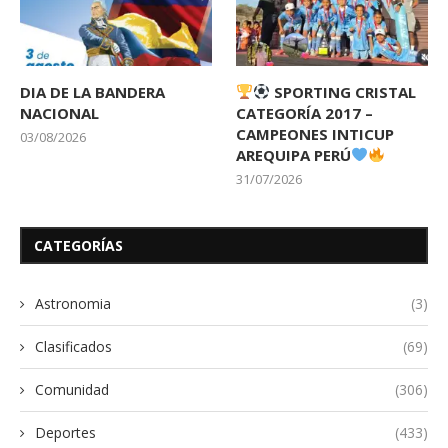
DIA DE LA BANDERA
SPORTING CRISTAL
NACIONAL
CATEGORÍA 2017 –
CAMPEONES INTICUP
03/08/2026
AREQUIPA PERÚ
31/07/2026
CATEGORÍAS
Astronomia
(3)
Clasificados
(69)
Comunidad
(306)
Deportes
(433)